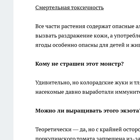
Смертельная токсичность
Все части растения содержат опасные 
вызвать раздражение кожи, а употребл
ягоды особенно опасны для детей и ж
Кому не страшен этот монстр?
Удивительно, но колорадские жуки и т
насекомые давно выработали иммуните
Можно ли выращивать этого экзот
Теоретически — да, но с крайней осто
поркупинского томата запрещена из-з