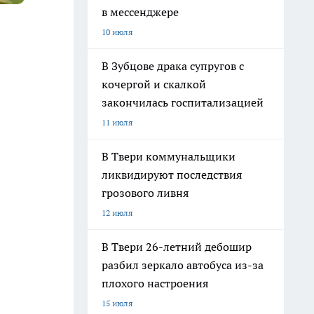
в мессенджере
10 июля
В Зубцове драка супругов с
кочергой и скалкой
закончилась госпитализацией
11 июля
В Твери коммунальщики
ликвидируют последствия
грозового ливня
12 июля
В Твери 26-летний дебошир
разбил зеркало автобуса из-за
плохого настроения
15 июля