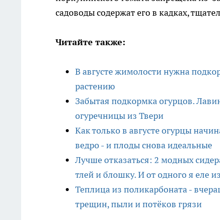
садоводы содержат его в кадках, тщате
Читайте также:
В августе жимолости нужна подкор
растению
Забытая подкормка огурцов. Лавин
огуречницы из Твери
Как только в августе огурцы начина
ведро - и плоды снова идеальные
Лучше отказаться: 2 модных сидер
тлей и блошку. И от одного я еле и
Теплица из поликарбоната - вчера
трещин, пыли и потёков грязи