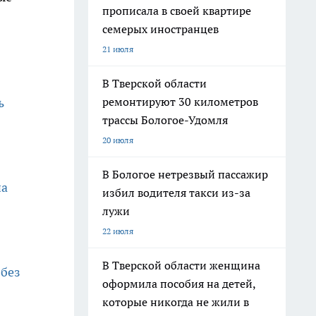
прописала в своей квартире
семерых иностранцев
21 июля
В Тверской области
ремонтируют 30 километров
ь
трассы Бологое-Удомля
20 июля
В Бологое нетрезвый пассажир
на
избил водителя такси из-за
лужи
22 июля
В Тверской области женщина
 без
оформила пособия на детей,
которые никогда не жили в