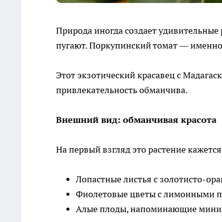
Природа иногда создает удивительные
пугают. Поркупинский томат — именно
Этот экзотический красавец с Мадагаск
привлекательность обманчива.
Внешний вид: обманчивая красота
На первый взгляд это растение кажет
Лопастные листья с золотисто-о
Фиолетовые цветы с лимонными 
Алые плоды, напоминающие мин