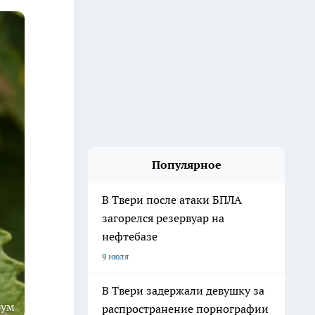
Популярное
В Твери после атаки БПЛА
загорелся резервуар на
нефтебазе
9 июля
В Твери задержали девушку за
рум
распространение порнографии