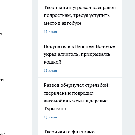
Тверичанин угрожал расправой
подросткам, требуя уступить
место в автобусе
17 июля
е
Покупатель в Вышнем Волочке
украл алкоголь, прикрываясь
кошкой
18 июля
ти
Развод обернулся стрельбой:
тверичанин повредил
автомобиль жены в деревне
Турыгино
19 июля
Тверичанка фиктивно
ые