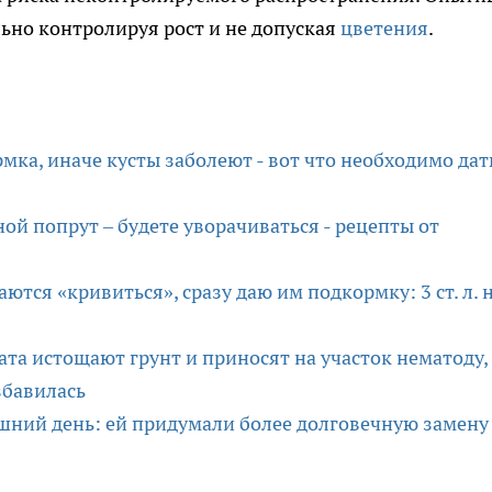
льно контролируя рост и не допуская
цветения
.
мка, иначе кусты заболеют - вот что необходимо дат
ой попрут – будете уворачиваться - рецепты от
ются «кривиться», сразу даю им подкормку: 3 ст. л. 
ата истощают грунт и приносят на участок нематоду,
збавилась
шний день: ей придумали более долговечную замену