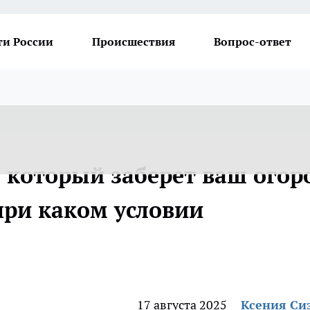
ти России
Происшествия
Вопрос-ответ
 который заберет ваш огор
 при каком условии
17 августа 2025
Ксения Си