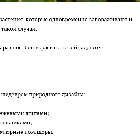
 растения, которые одновременно завораживают и
 такой случай.
ара способен украсить любой сад, но его
ся шедевром природного дизайна:
ранжевыми шипами;
пыльниками;
иатюрные помидоры.