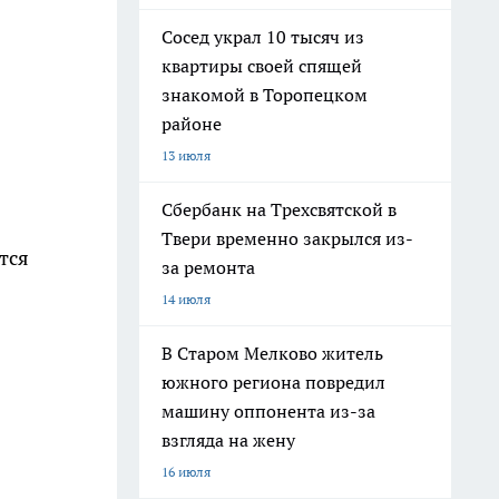
Сосед украл 10 тысяч из
квартиры своей спящей
знакомой в Торопецком
районе
13 июля
Сбербанк на Трехсвятской в
Твери временно закрылся из-
тся
за ремонта
14 июля
В Старом Мелково житель
южного региона повредил
машину оппонента из-за
взгляда на жену
16 июля