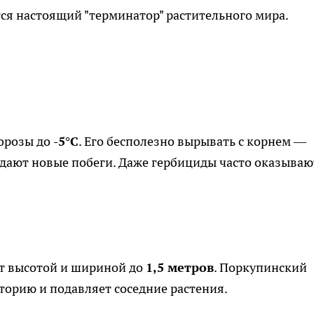
ся настоящий "терминатор" растительного мира.
морозы до
-5°C
. Его бесполезно вырывать с корнем —
дают новые побеги. Даже гербициды часто оказываю
ст высотой и шириной до
1,5 метров
. Поркупинский
торию и подавляет соседние растения.