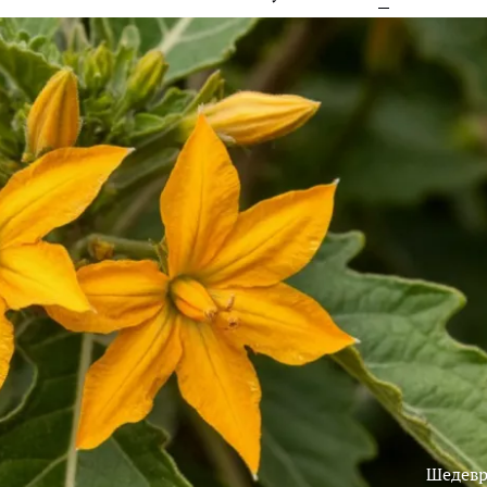
Шедев