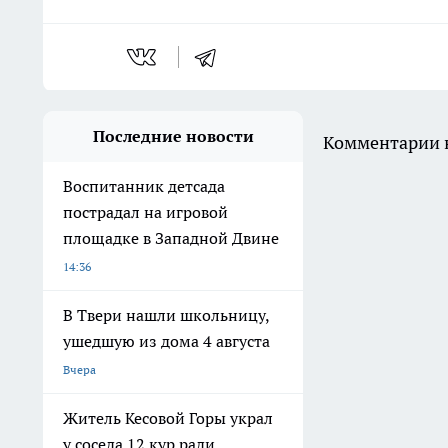
Последние новости
Комментарии н
Воспитанник детсада
пострадал на игровой
площадке в Западной Двине
14:36
В Твери нашли школьницу,
ушедшую из дома 4 августа
Вчера
Житель Кесовой Горы украл
у соседа 12 кур ради