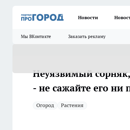
Новости
Новос
Мы ВКонтакте
Заказать рекламу
Неуязвимый сорняк,
- не сажайте его ни
Огород
Растения