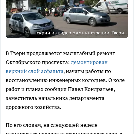
скрин из видео Администрации Твери
В Твери продолжается масштабный ремонт
Октябрьского проспекта:
демонтирован
верхний слой асфальта
, начаты работы по
восстановлению инженерных колодцев. О ходе
работ и планах сообщил Павел Кондратьев,
заместитель начальника департамента
дорожного хозяйства.
По его словам, на следующей неделе
планируется укладка выравнивающего слоя, а