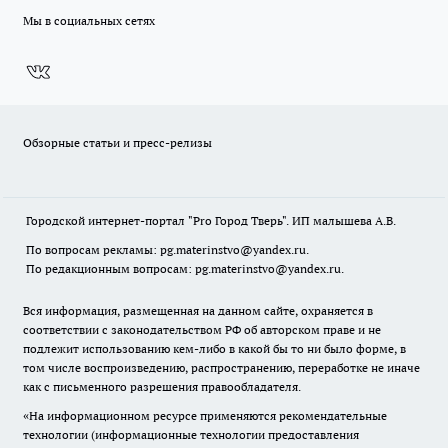
Мы в социальных сетях
Обзорные статьи и пресс-релизы
Городской интернет-портал "Pro Город Тверь". ИП малышева А.В.
По вопросам рекламы: pg.materinstvo@yandex.ru.
По редакционным вопросам: pg.materinstvo@yandex.ru.
Вся информация, размещенная на данном сайте, охраняется в
соответствии с законодательством РФ об авторском праве и не
подлежит использованию кем-либо в какой бы то ни было форме, в
том числе воспроизведению, распространению, переработке не иначе
как с письменного разрешения правообладателя.
«На информационном ресурсе применяются рекомендательные
технологии (информационные технологии предоставления