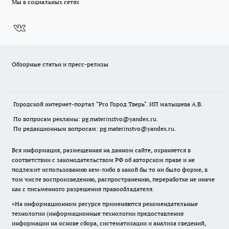
Мы в социальных сетях
Обзорные статьи и пресс-релизы
Городской интернет-портал "Pro Город Тверь". ИП малышева А.В.
По вопросам рекламы: pg.materinstvo@yandex.ru.
По редакционным вопросам: pg.materinstvo@yandex.ru.
Вся информация, размещенная на данном сайте, охраняется в
соответствии с законодательством РФ об авторском праве и не
подлежит использованию кем-либо в какой бы то ни было форме, в
том числе воспроизведению, распространению, переработке не иначе
как с письменного разрешения правообладателя.
«На информационном ресурсе применяются рекомендательные
технологии (информационные технологии предоставления
информации на основе сбора, систематизации и анализа сведений,