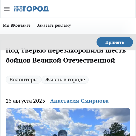
Мы ВКонтакте
Заказать рекламу
Принять
Под Тверью перезахоронили шесть
бойцов Великой Отечественной
Волонтеры
Жизнь в городе
25 августа 2025
Анастасия Смирнова