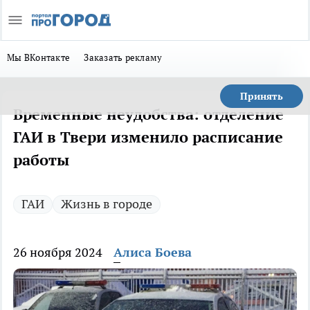
Мы ВКонтакте
Заказать рекламу
Принять
Временные неудобства: отделение
ГАИ в Твери изменило расписание
работы
ГАИ
Жизнь в городе
26 ноября 2024
Алиса Боева