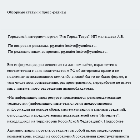
Обзорные статьи и пресс-релизы
Городской интернет-портал "Pro Город Тверь". ИП малышева А.В.
По вопросам рекламы: pg.materinstvo@yandex.ru.
По редакционным вопросам: pg.materinstvo@yandex.ru.
Вся информация, размещенная на данном сайте, охраняется в
соответствии с законодательством РФ об авторском праве и не
подлежит использованию кем-либо в какой бы то ни было форме, в
том числе воспроизведению, распространению, переработке не иначе
как с письменного разрешения правообладателя.
«На информационном ресурсе применяются рекомендательные
технологии (информационные технологии предоставления
информации на основе сбора, систематизации и анализа сведений,
относящихся к предпочтениям пользователей сети "Интернет",
находящихся на территории Российской Федерации)».
Подробнее
Администрация портала оставляет за собой право модерировать
комментарии, исходя из соображений сохранения конструктивности