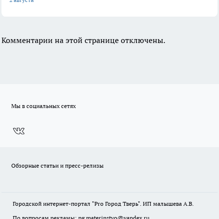
Комментарии на этой странице отключены.
Мы в социальных сетях
Обзорные статьи и пресс-релизы
Городской интернет-портал "Pro Город Тверь". ИП малышева А.В.
По вопросам рекламы: pg.materinstvo@yandex.ru.