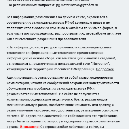
По редакционным вопросам: pg.materinstvo@yandex.ru.
Вся информация, размещенная на данном сайте, охраняется в
соответствии с законодательством РФ об авторском праве и не
подлежит использованию кем-либо в какой бы то ни было форме, в
том числе воспроизведению, распространению, переработке не иначе
как с письменного разрешения правообладателя.
«На информационном ресурсе применяются рекомендательные
технологии (информационные технологии предоставления
информации на основе сбора, систематизации и анализа сведений,
относящихся к предпочтениям пользователей сети "Интернет",
находящихся на территории Российской Федерации)».
Подробнее
Администрация портала оставляет за собой право модерировать
комментарии, исходя из соображений сохранения конструктивности
обсуждения тем и соблюдения законодательства РФ и
рекомендательных технологий. На сайте не допускаются
комментарии, содержащие нецензурную брань, разжигающие
межнациональную рознь, возбуждающие ненависть или вражду, а
равно унижение человеческого достоинства, размещение ссылок не
по теме. IP-адреса пользователей, не соблюдающих эти требования,
могут быть переданы по запросу в надзорные и правоохранительные
органы.
Внимание!
Совершая любые действия на сайте, вы