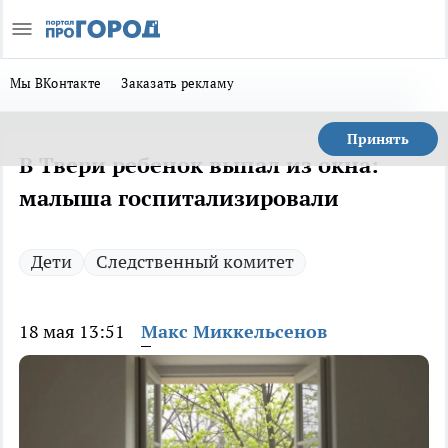
Мы ВКонтакте
Заказать рекламу
Принять
В Твери ребенок выпал из окна:
малыша госпитализировали
Дети
Следственный комитет
18 мая 13:51
Макс Миккельсенов