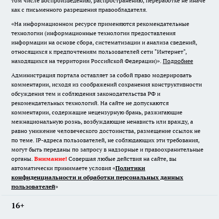
том числе воспроизведению, распространению, переработке не иначе
как с письменного разрешения правообладателя.
«На информационном ресурсе применяются рекомендательные
технологии (информационные технологии предоставления
информации на основе сбора, систематизации и анализа сведений,
относящихся к предпочтениям пользователей сети "Интернет",
находящихся на территории Российской Федерации)».
Подробнее
Администрация портала оставляет за собой право модерировать
комментарии, исходя из соображений сохранения конструктивности
обсуждения тем и соблюдения законодательства РФ и
рекомендательных технологий. На сайте не допускаются
комментарии, содержащие нецензурную брань, разжигающие
межнациональную рознь, возбуждающие ненависть или вражду, а
равно унижение человеческого достоинства, размещение ссылок не
по теме. IP-адреса пользователей, не соблюдающих эти требования,
могут быть переданы по запросу в надзорные и правоохранительные
органы.
Внимание!
Совершая любые действия на сайте, вы
автоматически принимаете условия «
Политики
конфиденциальности и обработки персональных данных
пользователей
»
16+