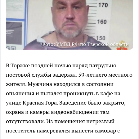
Фото: УМВД РФ по Тверской области
В Торжке поздней ночью наряд патрульно-
постовой службы задержал 59-летнего местного
жителя. Мужчина находился в состоянии
опьянения и пытался проникнуть в кафе на
улице Красная Гора. Заведение было закрыто,
охрана и камеры видеонаблюдения там
отсутствовали. Из помещения нетрезвый
посетитель намеревался вынести самовар с