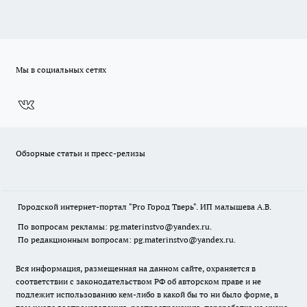
Мы в социальных сетях
Обзорные статьи и пресс-релизы
Городской интернет-портал "Pro Город Тверь". ИП малышева А.В.
По вопросам рекламы: pg.materinstvo@yandex.ru.
По редакционным вопросам: pg.materinstvo@yandex.ru.
Вся информация, размещенная на данном сайте, охраняется в
соответствии с законодательством РФ об авторском праве и не
подлежит использованию кем-либо в какой бы то ни было форме, в