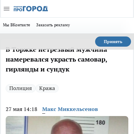
Мы ВКонтакте
Заказать рекламу
Принять
В Торжке нетрезвый мужчина
намеревался украсть самовар,
гирлянды и сундук
Полиция
Кража
27 мая 14:18
Макс Миккельсенов