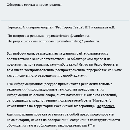
Обзорные статьи и пресс-релизы
Городской интернет-портал "Pro Город Тверь". ИП малышева А.В.
По вопросам рекламы: pg.materinstvo@yandex.ru.
По редакционным вопросам: pg.materinstvo@yandex.ru.
Вся информация, размещенная на данном сайте, охраняется в
соответствии с законодательством РФ об авторском праве и не
подлежит использованию кем-либо в какой бы то ни было форме, в
том числе воспроизведению, распространению, переработке не иначе
как с письменного разрешения правообладателя.
«На информационном ресурсе применяются рекомендательные
технологии (информационные технологии предоставления
информации на основе сбора, систематизации и анализа сведений,
относящихся к предпочтениям пользователей сети "Интернет",
находящихся на территории Российской Федерации)».
Подробнее
Администрация портала оставляет за собой право модерировать
комментарии, исходя из соображений сохранения конструктивности
обсуждения тем и соблюдения законодательства РФ и