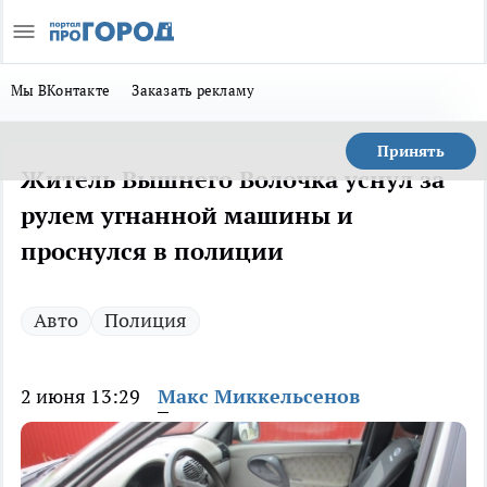
Мы ВКонтакте
Заказать рекламу
Принять
Житель Вышнего Волочка уснул за
рулем угнанной машины и
проснулся в полиции
Авто
Полиция
2 июня 13:29
Макс Миккельсенов