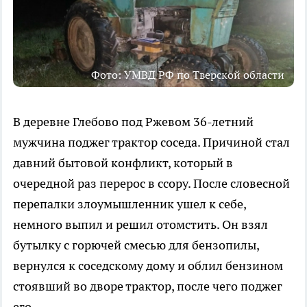
Фото: УМВД РФ по Тверской области
В деревне Глебово под Ржевом 36-летний
мужчина поджег трактор соседа. Причиной стал
давний бытовой конфликт, который в
очередной раз перерос в ссору. После словесной
перепалки злоумышленник ушел к себе,
немного выпил и решил отомстить. Он взял
бутылку с горючей смесью для бензопилы,
вернулся к соседскому дому и облил бензином
стоявший во дворе трактор, после чего поджег
его.