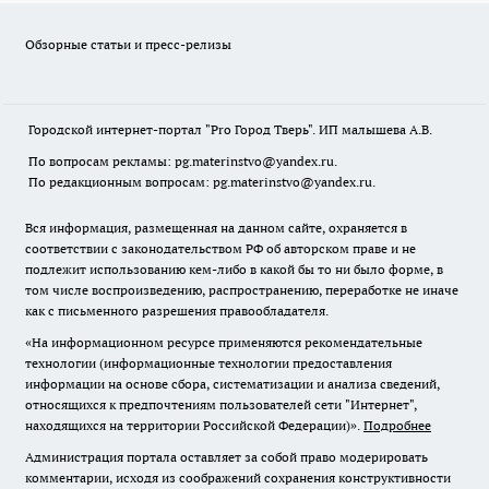
Обзорные статьи и пресс-релизы
Городской интернет-портал "Pro Город Тверь". ИП малышева А.В.
По вопросам рекламы: pg.materinstvo@yandex.ru.
По редакционным вопросам: pg.materinstvo@yandex.ru.
Вся информация, размещенная на данном сайте, охраняется в
соответствии с законодательством РФ об авторском праве и не
подлежит использованию кем-либо в какой бы то ни было форме, в
том числе воспроизведению, распространению, переработке не иначе
как с письменного разрешения правообладателя.
«На информационном ресурсе применяются рекомендательные
технологии (информационные технологии предоставления
информации на основе сбора, систематизации и анализа сведений,
относящихся к предпочтениям пользователей сети "Интернет",
находящихся на территории Российской Федерации)».
Подробнее
Администрация портала оставляет за собой право модерировать
комментарии, исходя из соображений сохранения конструктивности