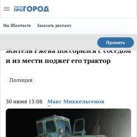
Мы ВКонтакте
Заказать рекламу
Принять
Житель Ржева поссорился с соседом
и из мести поджег его трактор
Полиция
30 июня 13:08
Макс Миккельсенов