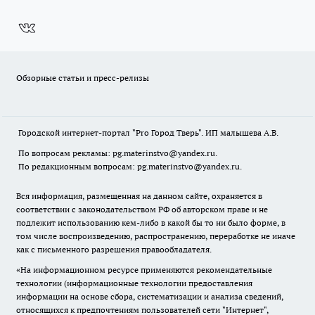
Обзорные статьи и пресс-релизы
Городской интернет-портал "Pro Город Тверь". ИП малышева А.В.
По вопросам рекламы: pg.materinstvo@yandex.ru.
По редакционным вопросам: pg.materinstvo@yandex.ru.
Вся информация, размещенная на данном сайте, охраняется в
соответствии с законодательством РФ об авторском праве и не
подлежит использованию кем-либо в какой бы то ни было форме, в
том числе воспроизведению, распространению, переработке не иначе
как с письменного разрешения правообладателя.
«На информационном ресурсе применяются рекомендательные
технологии (информационные технологии предоставления
информации на основе сбора, систематизации и анализа сведений,
относящихся к предпочтениям пользователей сети "Интернет",