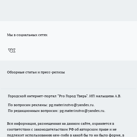
Мы в социальных сетях
Обзорные статьи и пресс-релизы
Городской интернет-портал "Pro Город Тверь". ИП малышева А.В.
По вопросам рекламы: pg.materinstvo@yandex.ru.
По редакционным вопросам: pg.materinstvo@yandex.ru.
Вся информация, размещенная на данном сайте, охраняется в
соответствии с законодательством РФ об авторском праве и не
подлежит использованию кем-либо в какой бы то ни было форме, в