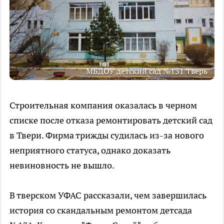
МБДОУ детский сад №131 Тверь
Строительная компания оказалась в черном
списке после отказа ремонтировать детский сад
в Твери. Фирма трижды судилась из-за нового
неприятного статуса, однако доказать
невиновность не вышло.
В тверском УФАС рассказали, чем завершилась
история со скандальным ремонтом детсада