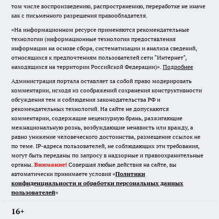
том числе воспроизведению, распространению, переработке не иначе
как с письменного разрешения правообладателя.
«На информационном ресурсе применяются рекомендательные
технологии (информационные технологии предоставления
информации на основе сбора, систематизации и анализа сведений,
относящихся к предпочтениям пользователей сети "Интернет",
находящихся на территории Российской Федерации)».
Подробнее
Администрация портала оставляет за собой право модерировать
комментарии, исходя из соображений сохранения конструктивности
обсуждения тем и соблюдения законодательства РФ и
рекомендательных технологий. На сайте не допускаются
комментарии, содержащие нецензурную брань, разжигающие
межнациональную рознь, возбуждающие ненависть или вражду, а
равно унижение человеческого достоинства, размещение ссылок не
по теме. IP-адреса пользователей, не соблюдающих эти требования,
могут быть переданы по запросу в надзорные и правоохранительные
органы.
Внимание!
Совершая любые действия на сайте, вы
автоматически принимаете условия «
Политики
конфиденциальности и обработки персональных данных
пользователей
»
16+