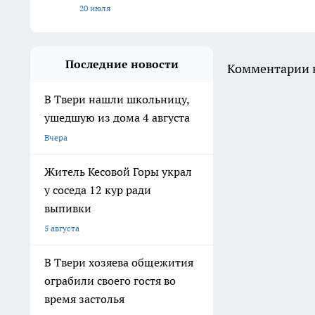
20 июля
Последние новости
Комментарии н
В Твери нашли школьницу,
ушедшую из дома 4 августа
Вчера
Житель Кесовой Горы украл
у соседа 12 кур ради
выпивки
5 августа
В Твери хозяева общежития
ограбили своего гостя во
время застолья