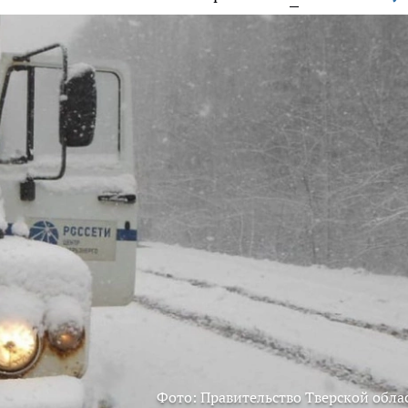
Фото: Правительство Тверской обла