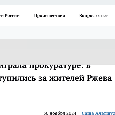
ти России
Происшествия
Вопрос-ответ
грала прокуратуре: в
тупились за жителей Ржева
30 ноября 2024
Саша Альтшу