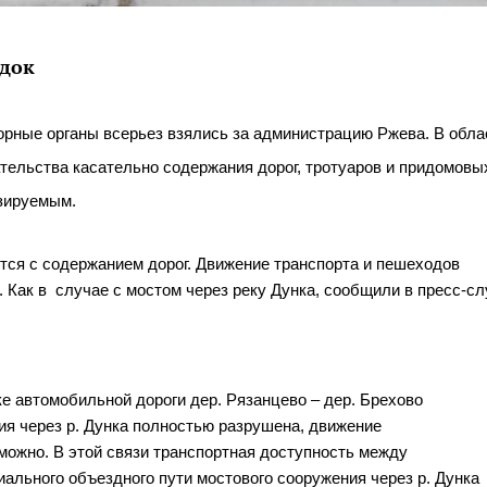
ядок
рные органы всерьез взялись за администрацию Ржева. В облас
тельства касательно содержания дорог, тротуаров и придомовых
озируемым.
ся с содержанием дорог. Движение транспорта и пешеходов 
е автомобильной дороги дер. Рязанцево – дер. Брехово 
я через р. Дунка полностью разрушена, движение 
ожно. В этой связи транспортная доступность между 
ального объездного пути мостового сооружения через р. Дунка 