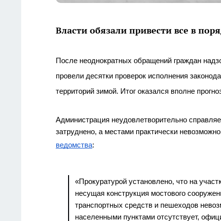
Власти обязали привести все в пор
После неоднократных обращений граждан надзо
провели десятки проверок исполнения законода
территорий зимой. Итог оказался вполне прогн
Администрация неудовлетворительно справляет
ведомства
:
«Прокуратурой установлено, что на участк
несущая конструкция мостового сооружени
транспортных средств и пешеходов невозм
населенными пунктами отсутствует, офици