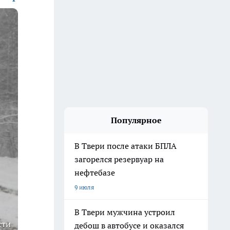
Популярное
В Твери после атаки БПЛА
загорелся резервуар на
нефтебазе
9 июля
В Твери мужчина устроил
сти
дебош в автобусе и оказался