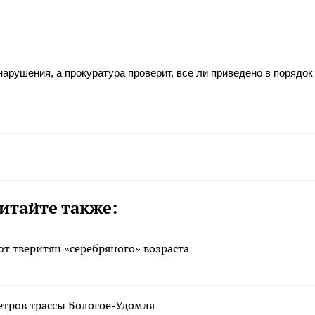
рушения, а прокуратура проверит, все ли приведено в порядок 
итайте также:
т тверитян «серебряного» возраста
етров трассы Бологое-Удомля