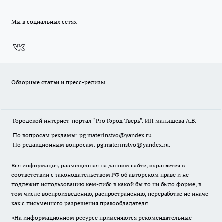
Мы в социальных сетях
Обзорные статьи и пресс-релизы
Городской интернет-портал "Pro Город Тверь". ИП малышева А.В.
По вопросам рекламы: pg.materinstvo@yandex.ru.
По редакционным вопросам: pg.materinstvo@yandex.ru.
Вся информация, размещенная на данном сайте, охраняется в
соответствии с законодательством РФ об авторском праве и не
подлежит использованию кем-либо в какой бы то ни было форме, в
том числе воспроизведению, распространению, переработке не иначе
как с письменного разрешения правообладателя.
«На информационном ресурсе применяются рекомендательные