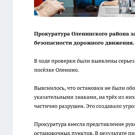
Прокуратура Оленинского района з
безопасности дорожного движения.
В ходе проверки были выявлены серье
посёлке Оленино.
Выяснилось, что остановки не были 
указательными знаками, на трёх из них
частично разрушен. Это создавало угро
Прокуратура внесла представление рук
остановочных пунктов. В результате п