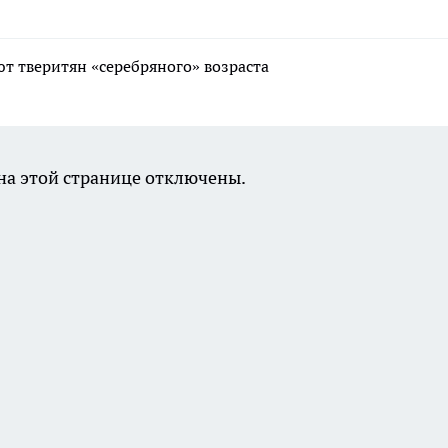
т тверитян «серебряного» возраста
а этой странице отключены.