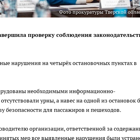
Фото прокуратуры Тверской обла
авершила проверку соблюдения законодательст
зные нарушения на четырёх остановочных пунктах в
оборудованы необходимыми информационно-
 отсутствовали урны, а навес на одной из остановок 
зу безопасности для пассажиров и пешеходов.
оводителю организации, ответственной за содержан
ринятых мер все выявленные нарушения были устран