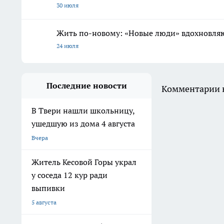
30 июля
Жить по-новому: «Новые люди» вдохновляю
24 июля
Последние новости
Комментарии н
В Твери нашли школьницу,
ушедшую из дома 4 августа
Вчера
Житель Кесовой Горы украл
у соседа 12 кур ради
выпивки
5 августа