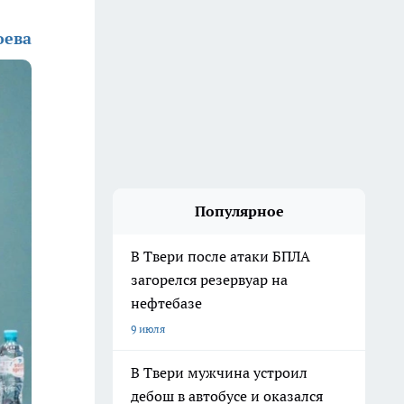
оева
Популярное
В Твери после атаки БПЛА
загорелся резервуар на
нефтебазе
9 июля
В Твери мужчина устроил
дебош в автобусе и оказался