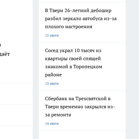
В Твери 26-летний дебошир
разбил зеркало автобуса из-за
плохого настроения
15 июля
в
Сосед украл 10 тысяч из
даёт
квартиры своей спящей
знакомой в Торопецком
районе
13 июля
Сбербанк на Трехсвятской в
Твери временно закрылся из-
за ремонта
14 июля