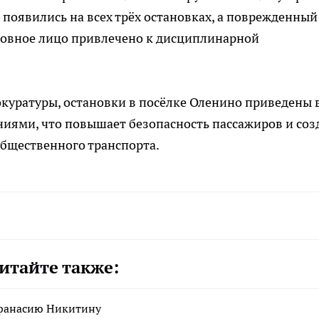
появились на всех трёх остановках, а поврежденный
иновное лицо привлечено к дисциплинарной
куратуры, остановки в посёлке Оленино приведены 
иями, что повышает безопасность пассажиров и соз
бщественного транспорта.
итайте также:
Афанасию Никитину