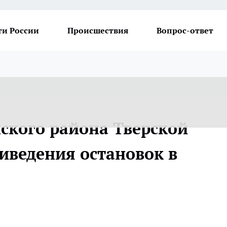
ти России
Происшествия
Вопрос-ответ
ского района Тверской
иведения остановок в