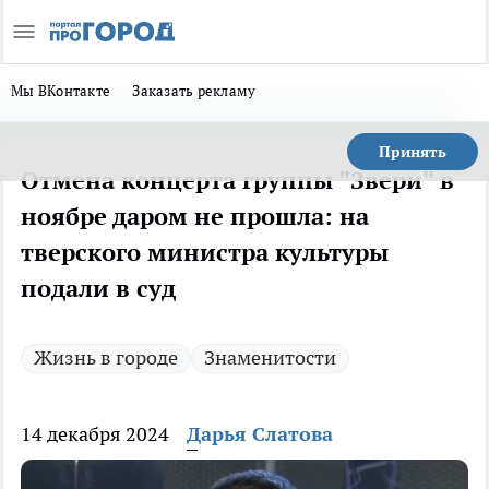
Мы ВКонтакте
Заказать рекламу
Принять
Отмена концерта группы "Звери" в
ноябре даром не прошла: на
тверского министра культуры
подали в суд
Жизнь в городе
Знаменитости
14 декабря 2024
Дарья Слатова