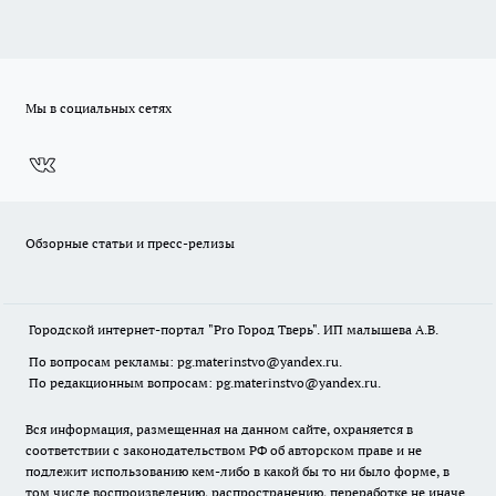
Мы в социальных сетях
Обзорные статьи и пресс-релизы
Городской интернет-портал "Pro Город Тверь". ИП малышева А.В.
По вопросам рекламы: pg.materinstvo@yandex.ru.
По редакционным вопросам: pg.materinstvo@yandex.ru.
Вся информация, размещенная на данном сайте, охраняется в
соответствии с законодательством РФ об авторском праве и не
подлежит использованию кем-либо в какой бы то ни было форме, в
том числе воспроизведению, распространению, переработке не иначе