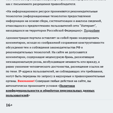
как с письменного разрешения правообладателя.
«На информационном ресурсе применяются рекомендательные
технологии (информационные технологии предоставления
информации на основе сбора, систематизации и анализа сведений,
относящихся к предпочтениям пользователей сети "Интернет",
находящихся на территории Российской Федерации)».
Подробнее
Администрация портала оставляет за собой право модерировать
комментарии, исходя из соображений сохранения конструктивности
обсуждения тем и соблюдения законодательства РФ и
рекомендательных технологий. На сайте не допускаются
комментарии, содержащие нецензурную брань, разжигающие
межнациональную рознь, возбуждающие ненависть или вражду, а
равно унижение человеческого достоинства, размещение ссылок не
по теме. IP-адреса пользователей, не соблюдающих эти требования,
могут быть переданы по запросу в надзорные и правоохранительные
органы.
Внимание!
Совершая любые действия на сайте, вы
автоматически принимаете условия «
Политики
конфиденциальности и обработки персональных данных
пользователей
»
16+