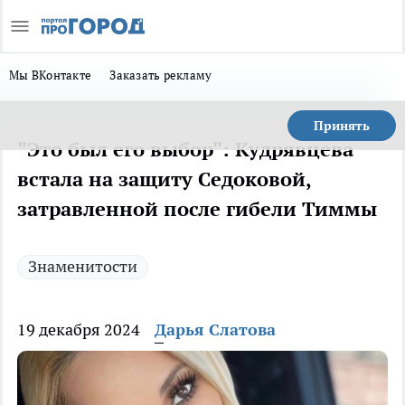
Мы ВКонтакте
Заказать рекламу
Принять
"Это был его выбор": Кудрявцева
встала на защиту Седоковой,
затравленной после гибели Тиммы
Знаменитости
19 декабря 2024
Дарья Слатова