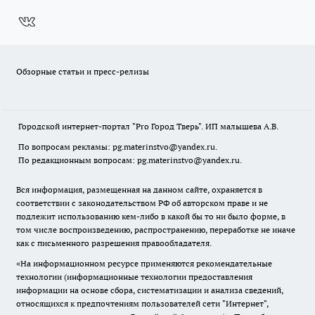
Обзорные статьи и пресс-релизы
Городской интернет-портал "Pro Город Тверь". ИП малышева А.В.
По вопросам рекламы: pg.materinstvo@yandex.ru.
По редакционным вопросам: pg.materinstvo@yandex.ru.
Вся информация, размещенная на данном сайте, охраняется в
соответствии с законодательством РФ об авторском праве и не
подлежит использованию кем-либо в какой бы то ни было форме, в
том числе воспроизведению, распространению, переработке не иначе
как с письменного разрешения правообладателя.
«На информационном ресурсе применяются рекомендательные
технологии (информационные технологии предоставления
информации на основе сбора, систематизации и анализа сведений,
относящихся к предпочтениям пользователей сети "Интернет",