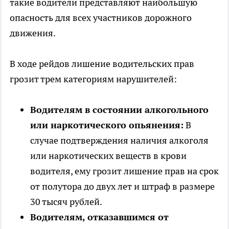
такие водители представляют наибольшую
опасность для всех участников дорожного
движения.
В ходе рейдов лишение водительских прав
грозит трем категориям нарушителей:
Водителям в состоянии алкогольного
или наркотического опьянения:
В
случае подтверждения наличия алкоголя
или наркотических веществ в крови
водителя, ему грозит лишение прав на срок
от полутора до двух лет и штраф в размере
30 тысяч рублей.
Водителям, отказавшимся от