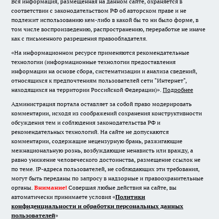
Вся информация, размещенная на данном сайте, охраняется в
соответствии с законодательством РФ об авторском праве и не
подлежит использованию кем-либо в какой бы то ни было форме, в
том числе воспроизведению, распространению, переработке не иначе
как с письменного разрешения правообладателя.
«На информационном ресурсе применяются рекомендательные
технологии (информационные технологии предоставления
информации на основе сбора, систематизации и анализа сведений,
относящихся к предпочтениям пользователей сети "Интернет",
находящихся на территории Российской Федерации)».
Подробнее
Администрация портала оставляет за собой право модерировать
комментарии, исходя из соображений сохранения конструктивности
обсуждения тем и соблюдения законодательства РФ и
рекомендательных технологий. На сайте не допускаются
комментарии, содержащие нецензурную брань, разжигающие
межнациональную рознь, возбуждающие ненависть или вражду, а
равно унижение человеческого достоинства, размещение ссылок не
по теме. IP-адреса пользователей, не соблюдающих эти требования,
могут быть переданы по запросу в надзорные и правоохранительные
органы.
Внимание!
Совершая любые действия на сайте, вы
автоматически принимаете условия «
Политики
конфиденциальности и обработки персональных данных
пользователей
»