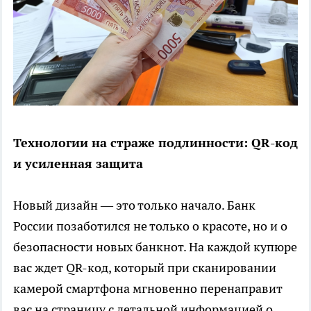
Технологии на страже подлинности: QR-код
и усиленная защита
Новый дизайн — это только начало. Банк
России позаботился не только о красоте, но и о
безопасности новых банкнот. На каждой купюре
вас ждет QR-код, который при сканировании
камерой смартфона мгновенно перенаправит
вас на страницу с детальной информацией о