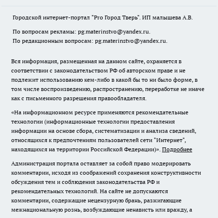
Городской интернет-портал "Pro Город Тверь". ИП малышева А.В.
По вопросам рекламы: pg.materinstvo@yandex.ru.
По редакционным вопросам: pg.materinstvo@yandex.ru.
Вся информация, размещенная на данном сайте, охраняется в
соответствии с законодательством РФ об авторском праве и не
подлежит использованию кем-либо в какой бы то ни было форме, в
том числе воспроизведению, распространению, переработке не иначе
как с письменного разрешения правообладателя.
«На информационном ресурсе применяются рекомендательные
технологии (информационные технологии предоставления
информации на основе сбора, систематизации и анализа сведений,
относящихся к предпочтениям пользователей сети "Интернет",
находящихся на территории Российской Федерации)».
Подробнее
Администрация портала оставляет за собой право модерировать
комментарии, исходя из соображений сохранения конструктивности
обсуждения тем и соблюдения законодательства РФ и
рекомендательных технологий. На сайте не допускаются
комментарии, содержащие нецензурную брань, разжигающие
межнациональную рознь, возбуждающие ненависть или вражду, а