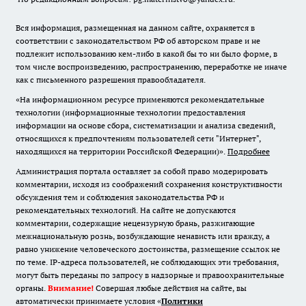
Вся информация, размещенная на данном сайте, охраняется в
соответствии с законодательством РФ об авторском праве и не
подлежит использованию кем-либо в какой бы то ни было форме, в
том числе воспроизведению, распространению, переработке не иначе
как с письменного разрешения правообладателя.
«На информационном ресурсе применяются рекомендательные
технологии (информационные технологии предоставления
информации на основе сбора, систематизации и анализа сведений,
относящихся к предпочтениям пользователей сети "Интернет",
находящихся на территории Российской Федерации)».
Подробнее
Администрация портала оставляет за собой право модерировать
комментарии, исходя из соображений сохранения конструктивности
обсуждения тем и соблюдения законодательства РФ и
рекомендательных технологий. На сайте не допускаются
комментарии, содержащие нецензурную брань, разжигающие
межнациональную рознь, возбуждающие ненависть или вражду, а
равно унижение человеческого достоинства, размещение ссылок не
по теме. IP-адреса пользователей, не соблюдающих эти требования,
могут быть переданы по запросу в надзорные и правоохранительные
органы.
Внимание!
Совершая любые действия на сайте, вы
автоматически принимаете условия «
Политики