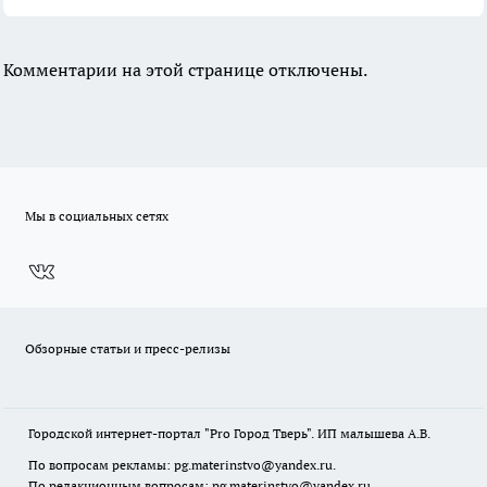
Комментарии на этой странице отключены.
Мы в социальных сетях
Обзорные статьи и пресс-релизы
Городской интернет-портал "Pro Город Тверь". ИП малышева А.В.
По вопросам рекламы: pg.materinstvo@yandex.ru.
По редакционным вопросам: pg.materinstvo@yandex.ru.