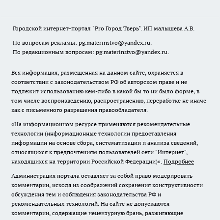
Городской интернет-портал "Pro Город Тверь". ИП малышева А.В.
По вопросам рекламы: pg.materinstvo@yandex.ru.
По редакционным вопросам: pg.materinstvo@yandex.ru.
Вся информация, размещенная на данном сайте, охраняется в
соответствии с законодательством РФ об авторском праве и не
подлежит использованию кем-либо в какой бы то ни было форме, в
том числе воспроизведению, распространению, переработке не иначе
как с письменного разрешения правообладателя.
«На информационном ресурсе применяются рекомендательные
технологии (информационные технологии предоставления
информации на основе сбора, систематизации и анализа сведений,
относящихся к предпочтениям пользователей сети "Интернет",
находящихся на территории Российской Федерации)».
Подробнее
Администрация портала оставляет за собой право модерировать
комментарии, исходя из соображений сохранения конструктивности
обсуждения тем и соблюдения законодательства РФ и
рекомендательных технологий. На сайте не допускаются
комментарии, содержащие нецензурную брань, разжигающие