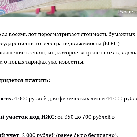
Pxhere.
е за восемь лет пересматривает стоимость бумажных
сударственного реестра недвижимости (ЕГРН).
повышение госпошлин, которое затронет всех владел
и о новых тарифах уже известны.
придется платить:
ость:
4 000 рублей для физических лиц и 44 000 рубл
ый участок под ИЖС:
от 350 до 700 рублей в
й учет:
2 000 рублей (ранее было бесплатно).