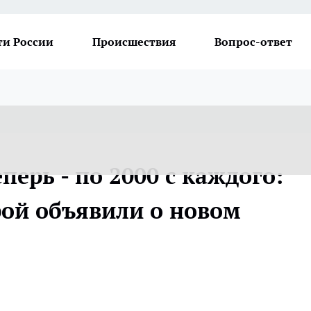
ти России
Происшествия
Вопрос-ответ
перь - по 2000 с каждого:
рой объявили о новом