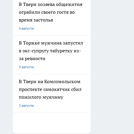
В Твери хозяева общежития
ограбили своего гостя во
время застолья
4 августа
В Торжке мужчина запустил
в экс-супругу табуретку из-
за ревности
3 августа
В Твери на Комсомольском
проспекте самокатчик сбил
пожилого мужчину
2 августа