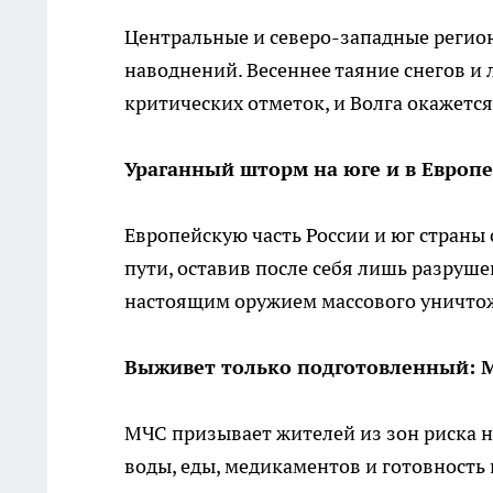
Центральные и северо-западные регио
наводнений. Весеннее таяние снегов и 
критических отметок, и Волга окажется
Ураганный шторм на юге и в Европе:
Европейскую часть России и юг страны 
пути, оставив после себя лишь разруш
настоящим оружием массового уничто
Выживет только подготовленный: М
МЧС призывает жителей из зон риска 
воды, еды, медикаментов и готовность