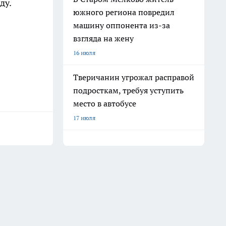
ду.
южного региона повредил
машину оппонента из-за
взгляда на жену
16 июля
Тверичанин угрожал расправой
подросткам, требуя уступить
место в автобусе
17 июля