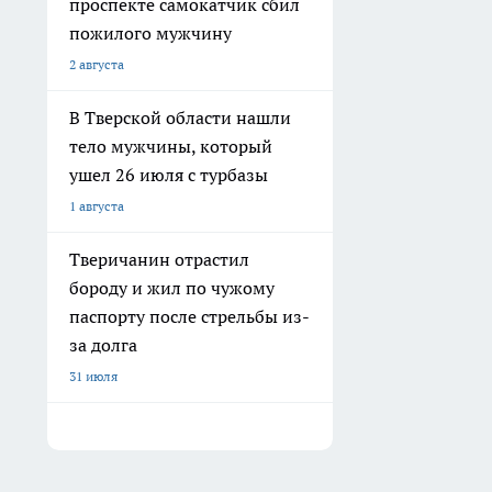
проспекте самокатчик сбил
пожилого мужчину
2 августа
В Тверской области нашли
тело мужчины, который
ушел 26 июля с турбазы
1 августа
Тверичанин отрастил
бороду и жил по чужому
паспорту после стрельбы из-
за долга
31 июля