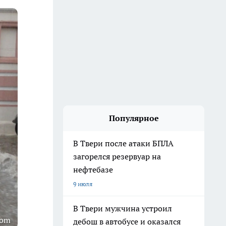
Популярное
В Твери после атаки БПЛА
загорелся резервуар на
нефтебазе
9 июля
В Твери мужчина устроил
com
дебош в автобусе и оказался