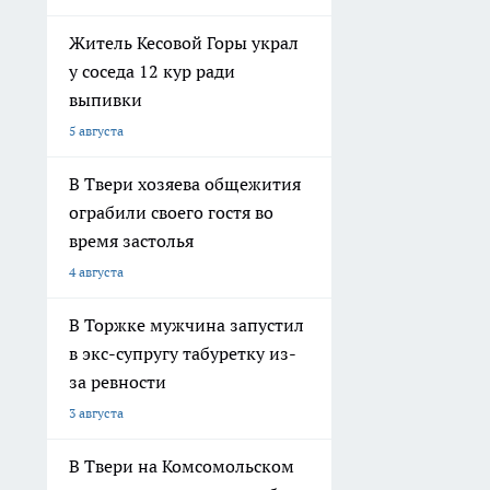
Житель Кесовой Горы украл
у соседа 12 кур ради
выпивки
5 августа
В Твери хозяева общежития
ограбили своего гостя во
время застолья
4 августа
В Торжке мужчина запустил
в экс-супругу табуретку из-
за ревности
3 августа
В Твери на Комсомольском