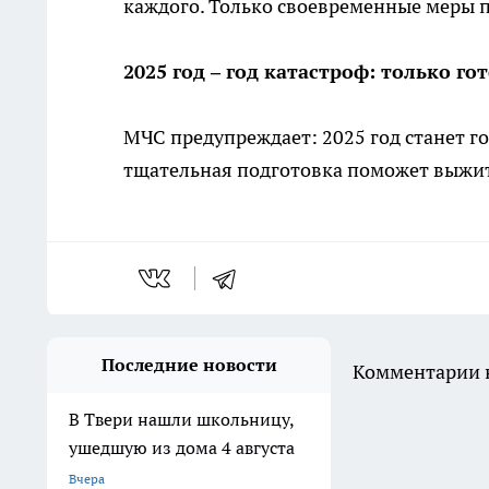
каждого. Только своевременные меры 
2025 год – год катастроф: только г
МЧС предупреждает: 2025 год станет г
тщательная подготовка поможет выжить
Последние новости
Комментарии н
В Твери нашли школьницу,
ушедшую из дома 4 августа
Вчера