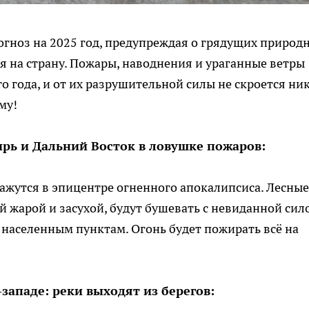
гноз на 2025 год, предупреждая о грядущих природ
я на страну. Пожары, наводнения и ураганные ветры
 года, и от их разрушительной силы не скроется ник
му!
ирь и Дальний Восток в ловушке пожаров:
ажутся в эпицентре огненного апокалипсиса. Лесные
жарой и засухой, будут бушевать с невиданной сил
 населенным пунктам. Огонь будет пожирать всё на
-западе: реки выходят из берегов: