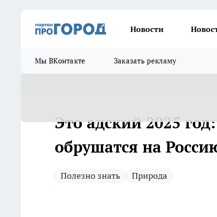
Новости
Новос
Мы ВКонтакте
Заказать рекламу
Это адский 2025 год
обрушатся на Росси
Полезно знать
Природа