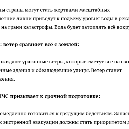
ны страны могут стать жертвами масштабных
летние ливни приведут к подъему уровня воды в река
 на грани катастрофы. Вода будет затоплять всё вокр
 ветер сравняет всё с землей:
ожидают ураганные ветры, которые сметут все на св
енные здания и обезлюдевшие улицы. Ветер станет
жения.
ЧС призывает к срочной подготовке:
немедленно готовиться к грядущим бедствиям. Запас
 к экстренной эвакуации должны стать приоритетом 