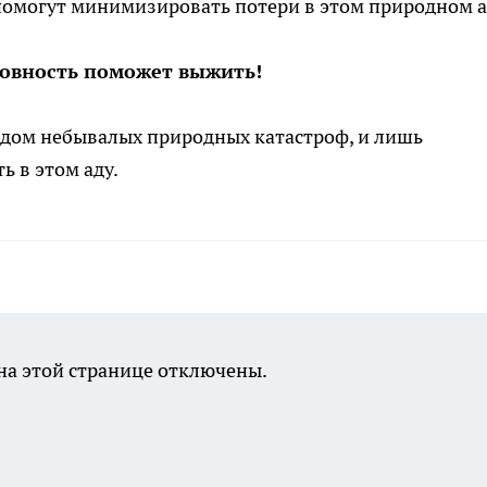
помогут минимизировать потери в этом природном а
отовность поможет выжить!
одом небывалых природных катастроф, и лишь
 в этом аду.
а этой странице отключены.