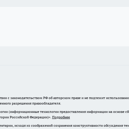
твии с законодательством РФ об авторском праве и не подлежит использовани
менного разрешения правообладателя.
гии (информационные технологии предоставления информации на основе сбор
итории Российской Федерации)».
Подробнее
нтарии, исходя из соображений сохранения конструктивности обсуждения те