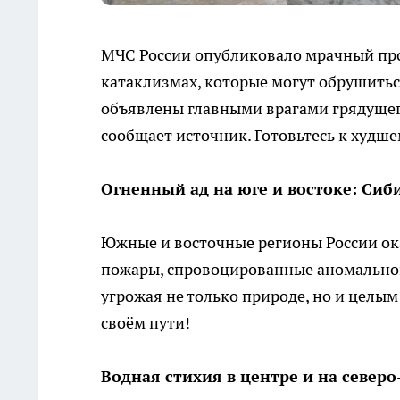
МЧС России опубликовало мрачный про
катаклизмах, которые могут обрушитьс
объявлены главными врагами грядущего
сообщает источник. Готовьтесь к худше
Огненный ад на юге и востоке: Сиб
Южные и восточные регионы России ок
пожары, спровоцированные аномальной 
угрожая не только природе, но и целым
своём пути!
Водная стихия в центре и на северо