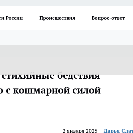
ти России
Происшествия
Вопрос-ответ
: стихийные бедствия
ю с кошмарной силой
2 января 2025
Дарья Сла