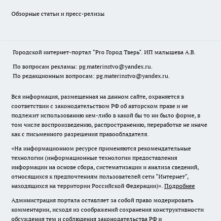
Обзорные статьи и пресс-релизы
Городской интернет-портал "Pro Город Тверь". ИП малышева А.В.
По вопросам рекламы: pg.materinstvo@yandex.ru.
По редакционным вопросам: pg.materinstvo@yandex.ru.
Вся информация, размещенная на данном сайте, охраняется в
соответствии с законодательством РФ об авторском праве и не
подлежит использованию кем-либо в какой бы то ни было форме, в
том числе воспроизведению, распространению, переработке не иначе
как с письменного разрешения правообладателя.
«На информационном ресурсе применяются рекомендательные
технологии (информационные технологии предоставления
информации на основе сбора, систематизации и анализа сведений,
относящихся к предпочтениям пользователей сети "Интернет",
находящихся на территории Российской Федерации)».
Подробнее
Администрация портала оставляет за собой право модерировать
комментарии, исходя из соображений сохранения конструктивности
обсуждения тем и соблюдения законодательства РФ и