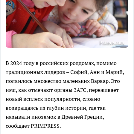
Pxhere.com
В 2024 году в российских роддомах, помимо
традиционных лидеров – Софий, Анн и Марий,
появилось множество маленьких Варвар. Это
имя, как отмечают органы ЗАГС, переживает
новый всплеск популярности, словно
возвращаясь из глубин истории, где так
называли иноземок в Древней Греции,
сообщает PRIMPRESS.