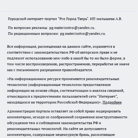
Городской интернет-портал "Pro Город Тверь". ИП малышева А.В.
По вопросам рекламы: pg.materinstvo@yandex.ru.
По редакционным вопросам: pg.materinstvo@yandex.ru.
Вся информация, размещенная на данном сайте, охраняется в
соответствии с законодательством РФ об авторском праве и не
подлежит использованию кем-либо в какой бы то ни было форме, в
том числе воспроизведению, распространению, переработке не иначе
как с письменного разрешения правообладателя.
«На информационном ресурсе применяются рекомендательные
технологии (информационные технологии предоставления
информации на основе сбора, систематизации и анализа сведений,
относящихся к предпочтениям пользователей сети "Интернет",
находящихся на территории Российской Федерации)».
Подробнее
Администрация портала оставляет за собой право модерировать
комментарии, исходя из соображений сохранения конструктивности
обсуждения тем и соблюдения законодательства РФ и
рекомендательных технологий. На сайте не допускаются
комментарии, содержащие нецензурную брань, разжигающие