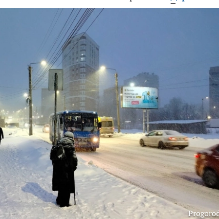
Progoro