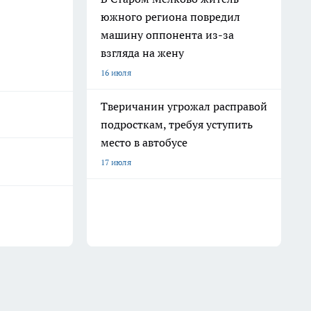
южного региона повредил
машину оппонента из-за
взгляда на жену
16 июля
Тверичанин угрожал расправой
подросткам, требуя уступить
место в автобусе
17 июля