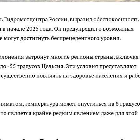
ь Гидрометцентра России, выразил обеспокоенность
 начале 2025 года. Он предупредил о возможных
е могут достигнуть беспрецедентного уровня.
тклонения затронут многие регионы страны, включая
до -55 градусов Цельсия. Эти условия представляют
 существенно повлиять на здоровье населения и раб
лиматом, температура может опуститься на 8 градус
то является крайне редким явлением даже для этой