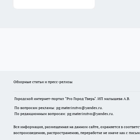
Обзорные статьи и пресс-релизы
Городской интернет-портал "Pro Город Тверь". ИП малышева А.В.
По вопросам рекламы: pg.materinstvo@yandex.ru.
По редакционным вопросам: pg.materinstvo@yandex.ru.
Вся информация, размещенная на данном сайте, охраняется в соответс
воспроизведению, распространению, переработке не иначе как с пись