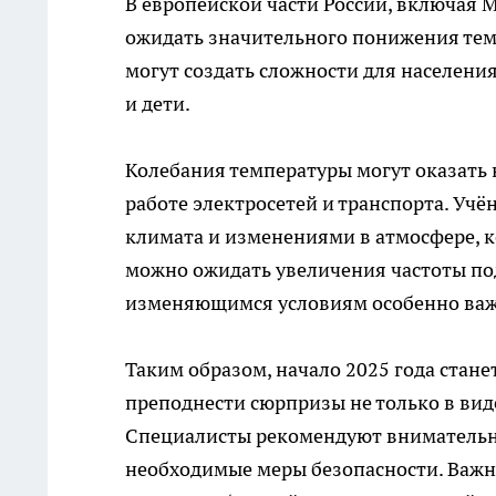
В европейской части России, включая М
ожидать значительного понижения темп
могут создать сложности для населени
и дети.
Колебания температуры могут оказать 
работе электросетей и транспорта. Уч
климата и изменениями в атмосфере, к
можно ожидать увеличения частоты по
изменяющимся условиям особенно важн
Таким образом, начало 2025 года стан
преподнести сюрпризы не только в вид
Специалисты рекомендуют внимательно
необходимые меры безопасности. Важн