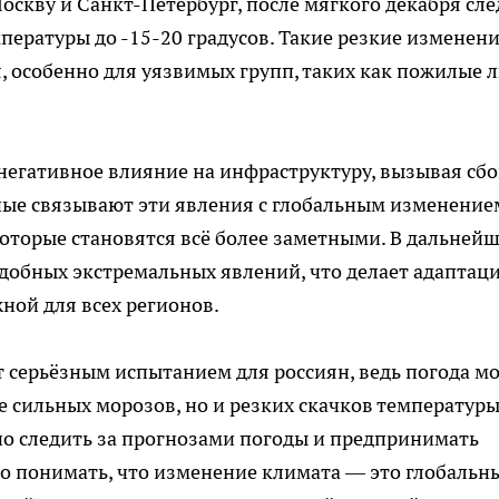
оскву и Санкт-Петербург, после мягкого декабря сле
ературы до -15-20 градусов. Такие резкие изменен
я, особенно для уязвимых групп, таких как пожилые 
негативное влияние на инфраструктуру, вызывая сбо
ёные связывают эти явления с глобальным изменение
оторые становятся всё более заметными. В дальней
добных экстремальных явлений, что делает адаптац
ой для всех регионов.
ет серьёзным испытанием для россиян, ведь погода м
е сильных морозов, но и резких скачков температуры
 следить за прогнозами погоды и предпринимать
о понимать, что изменение климата — это глобальн