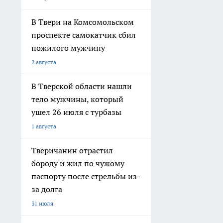
В Твери на Комсомольском
проспекте самокатчик сбил
пожилого мужчину
2 августа
В Тверской области нашли
тело мужчины, который
ушел 26 июля с турбазы
1 августа
Тверичанин отрастил
бороду и жил по чужому
паспорту после стрельбы из-
за долга
31 июля