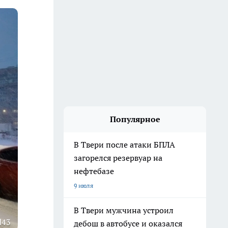
Популярное
В Твери после атаки БПЛА
загорелся резервуар на
нефтебазе
9 июля
В Твери мужчина устроил
d43
дебош в автобусе и оказался