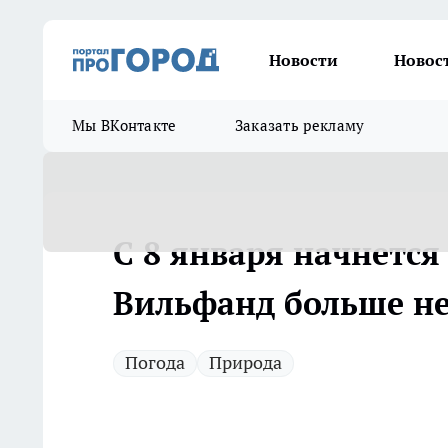
Новости
Новос
Мы ВКонтакте
Заказать рекламу
С 8 января начнется 
Вильфанд больше не
Погода
Природа