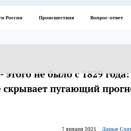
ти России
Происшествия
Вопрос-ответ
- этого не было с 1829 года:
 скрывает пугающий прогн
7 января 2025
Дарья Сла