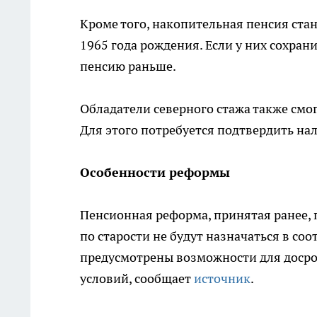
Кроме того, накопительная пенсия ста
1965 года рождения. Если у них сохра
пенсию раньше.
Обладатели северного стажа также смо
Для этого потребуется подтвердить нал
Особенности реформы
Пенсионная реформа, принятая ранее, п
по старости не будут назначаться в с
предусмотрены возможности для доср
условий, сообщает
источник
.