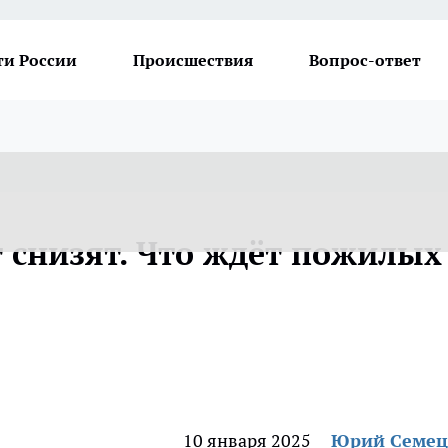
ти России
Происшествия
Вопрос-ответ
 снизят. Что ждёт пожилых
10 января 2025
Юрий Семец