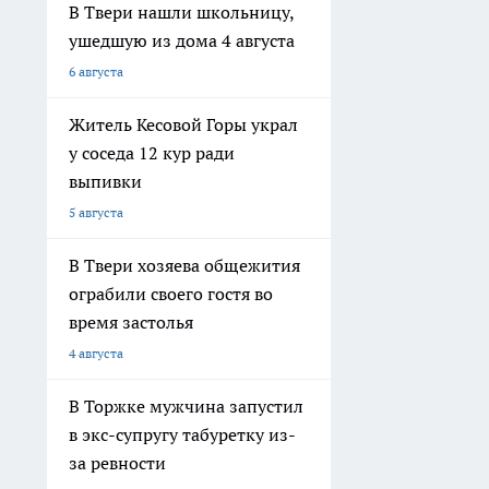
В Твери нашли школьницу,
ушедшую из дома 4 августа
6 августа
Житель Кесовой Горы украл
у соседа 12 кур ради
выпивки
5 августа
В Твери хозяева общежития
ограбили своего гостя во
время застолья
4 августа
В Торжке мужчина запустил
в экс-супругу табуретку из-
за ревности