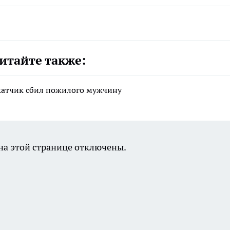
итайте также:
катчик сбил пожилого мужчину
а этой странице отключены.