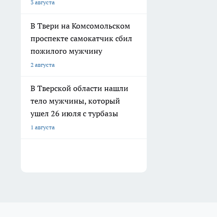
3 августа
В Твери на Комсомольском
проспекте самокатчик сбил
пожилого мужчину
2 августа
В Тверской области нашли
тело мужчины, который
ушел 26 июля с турбазы
1 августа