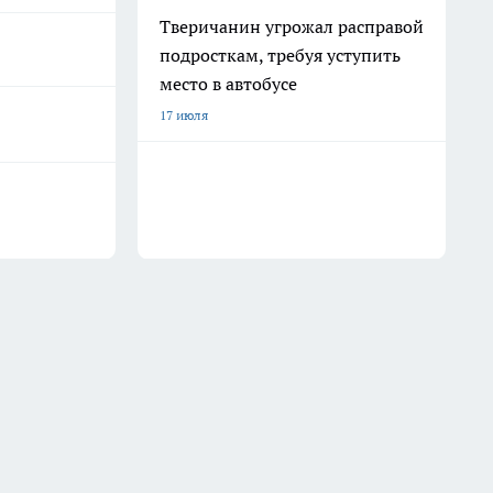
Тверичанин угрожал расправой
подросткам, требуя уступить
место в автобусе
17 июля