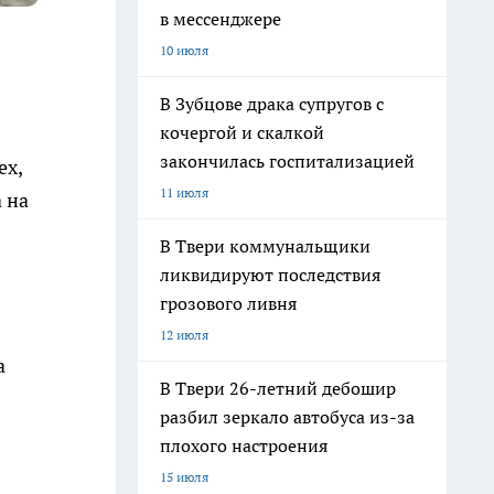
в мессенджере
10 июля
В Зубцове драка супругов с
кочергой и скалкой
закончилась госпитализацией
ех,
11 июля
 на
В Твери коммунальщики
ликвидируют последствия
грозового ливня
12 июля
а
В Твери 26-летний дебошир
разбил зеркало автобуса из-за
плохого настроения
15 июля