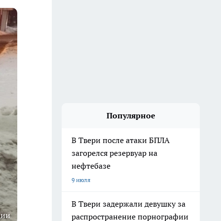
Популярное
В Твери после атаки БПЛА
загорелся резервуар на
нефтебазе
9 июля
В Твери задержали девушку за
ции
распространение порнографии