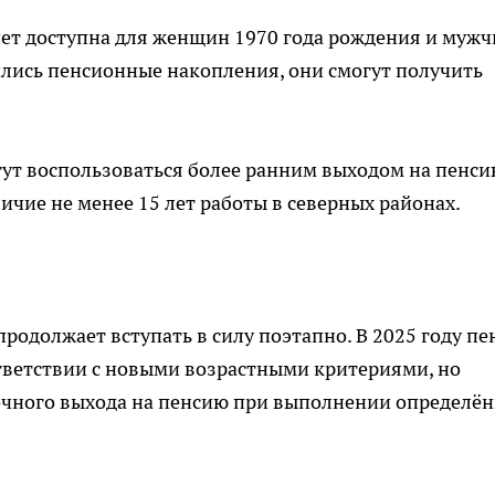
нет доступна для женщин 1970 года рождения и муж
нились пенсионные накопления, они смогут получить
гут воспользоваться более ранним выходом на пенси
ичие не менее 15 лет работы в северных районах.
родолжает вступать в силу поэтапно. В 2025 году пе
оответствии с новыми возрастными критериями, но
очного выхода на пенсию при выполнении определё