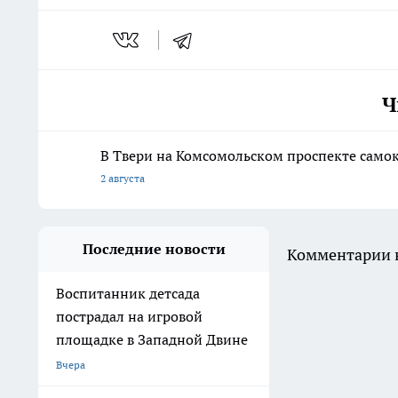
Ч
В Твери на Комсомольском проспекте само
2 августа
Последние новости
Комментарии н
Воспитанник детсада
пострадал на игровой
площадке в Западной Двине
Вчера