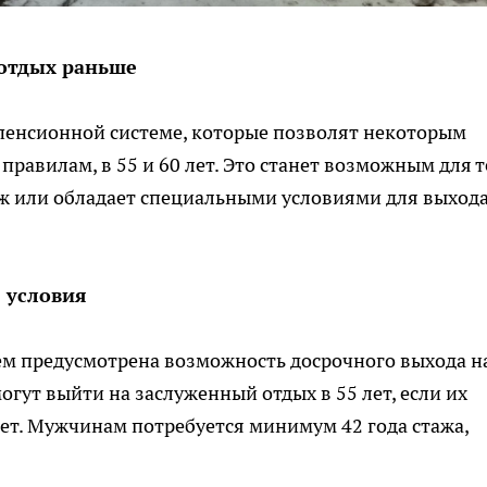
 отдых раньше
 пенсионной системе, которые позволят некоторым
равилам, в 55 и 60 лет. Это станет возможным для т
ж или обладает специальными условиями для выхода
 условия
ем предусмотрена возможность досрочного выхода н
гут выйти на заслуженный отдых в 55 лет, если их
лет. Мужчинам потребуется минимум 42 года стажа,