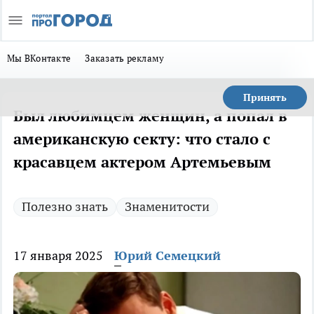
Мы ВКонтакте
Заказать рекламу
Принять
Был любимцем женщин, а попал в
американскую секту: что стало с
красавцем актером Артемьевым
Полезно знать
Знаменитости
17 января 2025
Юрий Семецкий