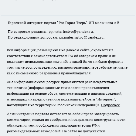
Городской интернет-портал "Pro Город Тверь". ИП малышева А.В.
По вопросам рекламы: pg.materinstvo@yandex.ru.
По редакционным вопросам: pg.materinstvo@yandex.ru.
Вся информация, размещенная на данном сайте, охраняется в
соответствии с законодательством РФ об авторском праве и не
подлежит использованию кем-либо в какой бы то ни было форме, в
том числе воспроизведению, распространению, переработке не иначе
как с письменного разрешения правообладателя.
«На информационном ресурсе применяются рекомендательные
технологии (информационные технологии предоставления
информации на основе сбора, систематизации и анализа сведений,
относящихся к предпочтениям пользователей сети "Интернет",
находящихся на территории Российской Федерации)».
Подробнее
Администрация портала оставляет за собой право модерировать
комментарии, исходя из соображений сохранения конструктивности
обсуждения тем и соблюдения законодательства РФ и
рекомендательных технологий. На сайте не допускаются