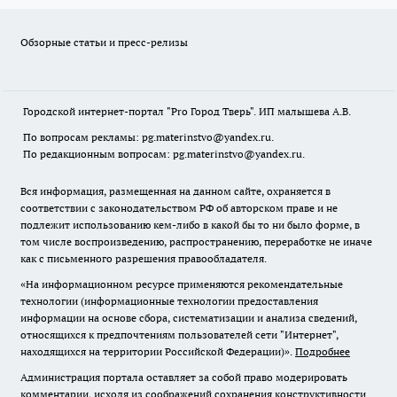
Обзорные статьи и пресс-релизы
Городской интернет-портал "Pro Город Тверь". ИП малышева А.В.
По вопросам рекламы: pg.materinstvo@yandex.ru.
По редакционным вопросам: pg.materinstvo@yandex.ru.
Вся информация, размещенная на данном сайте, охраняется в
соответствии с законодательством РФ об авторском праве и не
подлежит использованию кем-либо в какой бы то ни было форме, в
том числе воспроизведению, распространению, переработке не иначе
как с письменного разрешения правообладателя.
«На информационном ресурсе применяются рекомендательные
технологии (информационные технологии предоставления
информации на основе сбора, систематизации и анализа сведений,
относящихся к предпочтениям пользователей сети "Интернет",
находящихся на территории Российской Федерации)».
Подробнее
Администрация портала оставляет за собой право модерировать
комментарии, исходя из соображений сохранения конструктивности