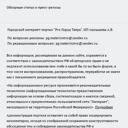
Обзорные статьи и пресс-релизы
Городской интернет-портал "Pro Город Тверь". ИП малышева А.В.
По вопросам рекламы: pg.materinstvo@yandex.ru.
По редакционным вопросам: pg.materinstvo@yandex.ru.
Вся информация, размещенная на данном сайте, охраняется в
соответствии с законодательством РФ об авторском праве и не
подлежит использованию кем-либо в какой бы то ни было форме, в
том числе воспроизведению, распространению, переработке не иначе
как с письменного разрешения правообладателя.
«На информационном ресурсе применяются рекомендательные
технологии (информационные технологии предоставления
информации на основе сбора, систематизации и анализа сведений,
относящихся к предпочтениям пользователей сети "Интернет",
находящихся на территории Российской Федерации)».
Подробнее
Администрация портала оставляет за собой право модерировать
комментарии, исходя из соображений сохранения конструктивности
обсуждения тем и соблюдения законодательства РФ и