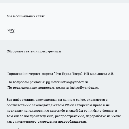
Мы в социальных сетях
Обзорные статьи и пресс-релизы
Городской интернет-портал "Pro Город Тверь". ИП малышева А.В.
По вопросам рекламы: pg.materinstvo@yandex.ru.
По редакционным вопросам: pg.materinstvo@yandex.ru.
Вся информация, размещенная на данном сайте, охраняется в
соответствии с законодательством РФ об авторском праве и не
подлежит использованию кем-либо в какой бы то ни было форме, в
том числе воспроизведению, распространению, переработке не иначе
как с письменного разрешения правообладателя.