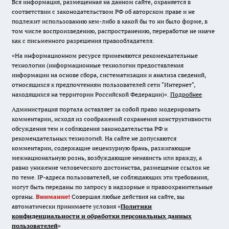
Вся информация, размещенная на данном сайте, охраняется в
соответствии с законодательством РФ об авторском праве и не
подлежит использованию кем-либо в какой бы то ни было форме, в
том числе воспроизведению, распространению, переработке не иначе
как с письменного разрешения правообладателя.
«На информационном ресурсе применяются рекомендательные
технологии (информационные технологии предоставления
информации на основе сбора, систематизации и анализа сведений,
относящихся к предпочтениям пользователей сети "Интернет",
находящихся на территории Российской Федерации)».
Подробнее
Администрация портала оставляет за собой право модерировать
комментарии, исходя из соображений сохранения конструктивности
обсуждения тем и соблюдения законодательства РФ и
рекомендательных технологий. На сайте не допускаются
комментарии, содержащие нецензурную брань, разжигающие
межнациональную рознь, возбуждающие ненависть или вражду, а
равно унижение человеческого достоинства, размещение ссылок не
по теме. IP-адреса пользователей, не соблюдающих эти требования,
могут быть переданы по запросу в надзорные и правоохранительные
органы.
Внимание!
Совершая любые действия на сайте, вы
автоматически принимаете условия «
Политики
конфиденциальности и обработки персональных данных
пользователей
»