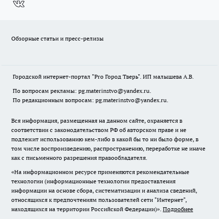
Обзорные статьи и пресс-релизы
Городской интернет-портал "Pro Город Тверь". ИП малышева А.В.
По вопросам рекламы: pg.materinstvo@yandex.ru.
По редакционным вопросам: pg.materinstvo@yandex.ru.
Вся информация, размещенная на данном сайте, охраняется в
соответствии с законодательством РФ об авторском праве и не
подлежит использованию кем-либо в какой бы то ни было форме, в
том числе воспроизведению, распространению, переработке не иначе
как с письменного разрешения правообладателя.
«На информационном ресурсе применяются рекомендательные
технологии (информационные технологии предоставления
информации на основе сбора, систематизации и анализа сведений,
относящихся к предпочтениям пользователей сети "Интернет",
находящихся на территории Российской Федерации)».
Подробнее