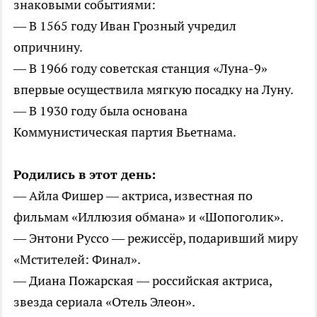
знаковыми событиями:
— В 1565 году Иван Грозный учредил
опричнину.
— В 1966 году советская станция «Луна-9»
впервые осуществила мягкую посадку на Луну.
— В 1930 году была основана
Коммунистическая партия Вьетнама.
Родились в этот день:
— Айла Фишер — актриса, известная по
фильмам «Иллюзия обмана» и «Шопоголик».
— Энтони Руссо — режиссёр, подаривший миру
«Мстителей: Финал».
— Диана Пожарская — российская актриса,
звезда сериала «Отель Элеон».