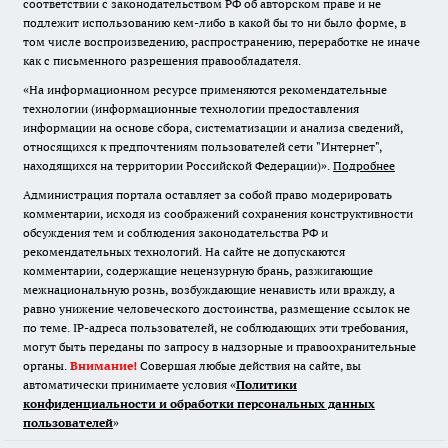
соответствии с законодательством РФ об авторском праве и не
подлежит использованию кем-либо в какой бы то ни было форме, в
том числе воспроизведению, распространению, переработке не иначе
как с письменного разрешения правообладателя.
«На информационном ресурсе применяются рекомендательные
технологии (информационные технологии предоставления
информации на основе сбора, систематизации и анализа сведений,
относящихся к предпочтениям пользователей сети "Интернет",
находящихся на территории Российской Федерации)».
Подробнее
Администрация портала оставляет за собой право модерировать
комментарии, исходя из соображений сохранения конструктивности
обсуждения тем и соблюдения законодательства РФ и
рекомендательных технологий. На сайте не допускаются
комментарии, содержащие нецензурную брань, разжигающие
межнациональную рознь, возбуждающие ненависть или вражду, а
равно унижение человеческого достоинства, размещение ссылок не
по теме. IP-адреса пользователей, не соблюдающих эти требования,
могут быть переданы по запросу в надзорные и правоохранительные
органы.
Внимание!
Совершая любые действия на сайте, вы
автоматически принимаете условия «
Политики
конфиденциальности и обработки персональных данных
пользователей
»