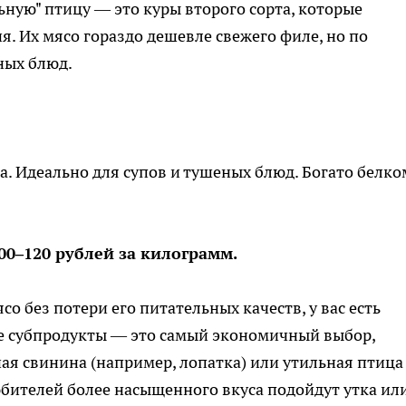
ную" птицу — это куры второго сорта, которые
. Их мясо гораздо дешевле свежего филе, но по
ных блюд.
. Идеально для супов и тушеных блюд. Богато белко
00–120 рублей за килограмм.
со без потери его питательных качеств, у вас есть
е субпродукты — это самый экономичный выбор,
я свинина (например, лопатка) или утильная птица
юбителей более насыщенного вкуса подойдут утка ил