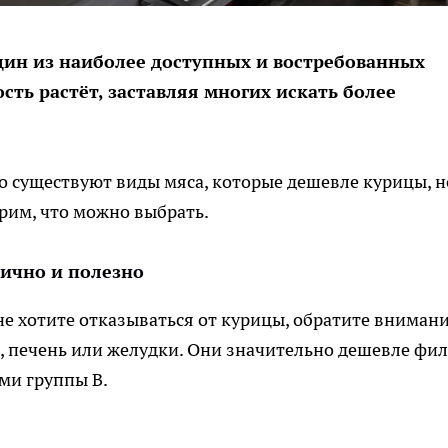
дин из наиболее доступных и востребованных
ость растёт, заставляя многих искать более
то существуют виды мяса, которые дешевле курицы, н
трим, что можно выбрать.
ично и полезно
 не хотите отказываться от курицы, обратите внимани
, печень или желудки. Они значительно дешевле фил
ми группы B.