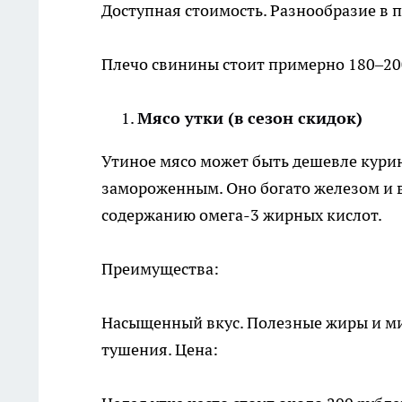
Доступная стоимость. Разнообразие в 
Плечо свинины стоит примерно 180–200
Мясо утки (в сезон скидок)
Утиное мясо может быть дешевле курин
замороженным. Оно богато железом и в
содержанию омега-3 жирных кислот.
Преимущества:
Насыщенный вкус. Полезные жиры и ми
тушения. Цена: