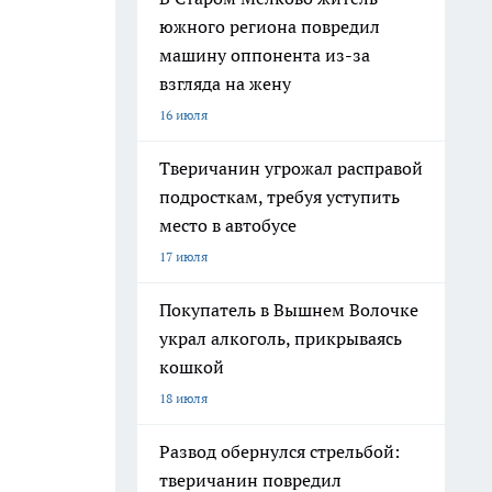
южного региона повредил
машину оппонента из-за
взгляда на жену
16 июля
Тверичанин угрожал расправой
подросткам, требуя уступить
место в автобусе
17 июля
Покупатель в Вышнем Волочке
украл алкоголь, прикрываясь
кошкой
18 июля
Развод обернулся стрельбой:
тверичанин повредил