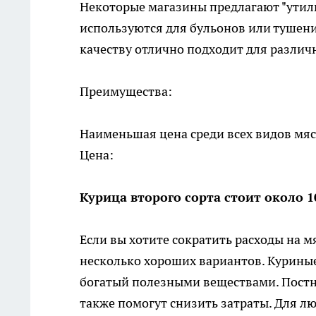
Некоторые магазины предлагают "утиль
используются для бульонов или тушения
качеству отлично подходит для различ
Преимущества:
Наименьшая цена среди всех видов мяса
Цена:
Курица второго сорта стоит около 1
Если вы хотите сократить расходы на мя
несколько хороших вариантов. Курины
богатый полезными веществами. Постна
также помогут снизить затраты. Для л