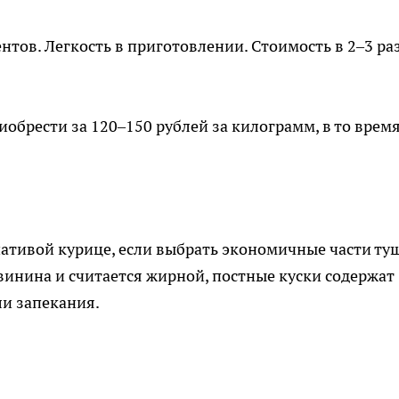
тов. Легкость в приготовлении. Стоимость в 2–3 ра
обрести за 120–150 рублей за килограмм, в то время
ативой курице, если выбрать экономичные части ту
свинина и считается жирной, постные куски содержат
ли запекания.