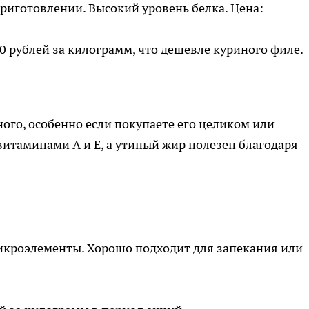
приготовлении. Высокий уровень белка. Цена:
 рублей за килограмм, что дешевле куриного филе.
ого, особенно если покупаете его целиком или
итаминами A и E, а утиный жир полезен благодаря
кроэлементы. Хорошо подходит для запекания или