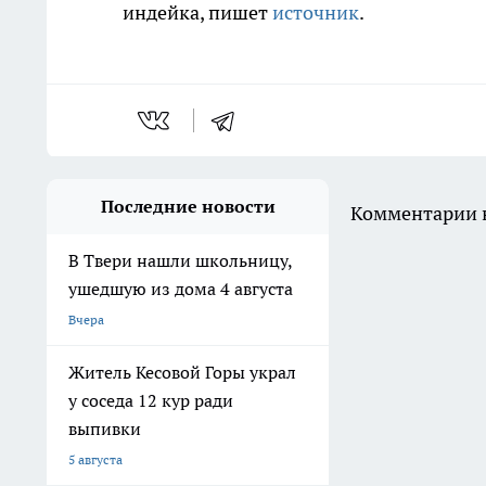
индейка, пишет
источник
.
Последние новости
Комментарии н
В Твери нашли школьницу,
ушедшую из дома 4 августа
Вчера
Житель Кесовой Горы украл
у соседа 12 кур ради
выпивки
5 августа