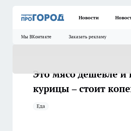
Новости
Новос
Мы ВКонтакте
Заказать рекламу
Это мясо дешевле и
курицы – стоит коп
Еда