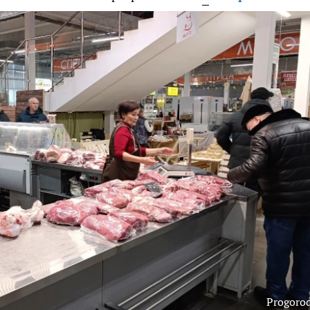
Progoro