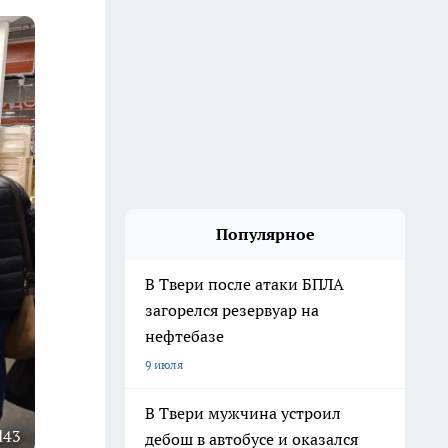
Популярное
В Твери после атаки БПЛА
загорелся резервуар на
нефтебазе
9 июля
В Твери мужчина устроил
d43
дебош в автобусе и оказался