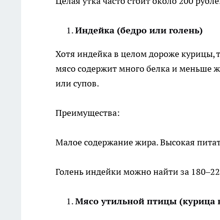
Целая утка часто стоит около 200 рубл
Индейка (бедро или голень)
Хотя индейка в целом дороже курицы, т
мясо содержит много белка и меньше ж
или супов.
Преимущества:
Малое содержание жира. Высокая питат
Голень индейки можно найти за 180–22
Мясо утильной птицы (курица в