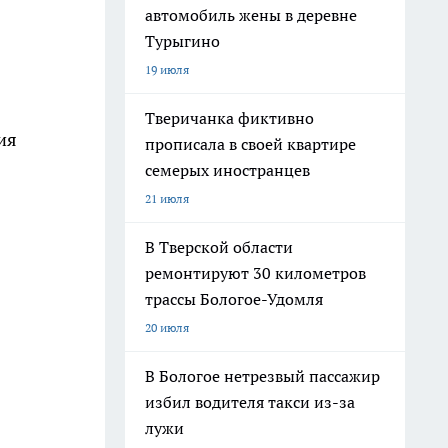
автомобиль жены в деревне
Турыгино
19 июля
Тверичанка фиктивно
ия
прописала в своей квартире
семерых иностранцев
21 июля
В Тверской области
ремонтируют 30 километров
трассы Бологое-Удомля
20 июля
В Бологое нетрезвый пассажир
избил водителя такси из-за
лужи