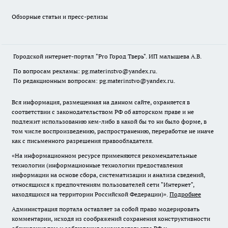
Обзорные статьи и пресс-релизы
Городской интернет-портал "Pro Город Тверь". ИП малышева А.В.
По вопросам рекламы: pg.materinstvo@yandex.ru.
По редакционным вопросам: pg.materinstvo@yandex.ru.
Вся информация, размещенная на данном сайте, охраняется в
соответствии с законодательством РФ об авторском праве и не
подлежит использованию кем-либо в какой бы то ни было форме, в
том числе воспроизведению, распространению, переработке не иначе
как с письменного разрешения правообладателя.
«На информационном ресурсе применяются рекомендательные
технологии (информационные технологии предоставления
информации на основе сбора, систематизации и анализа сведений,
относящихся к предпочтениям пользователей сети "Интернет",
находящихся на территории Российской Федерации)».
Подробнее
Администрация портала оставляет за собой право модерировать
комментарии, исходя из соображений сохранения конструктивности