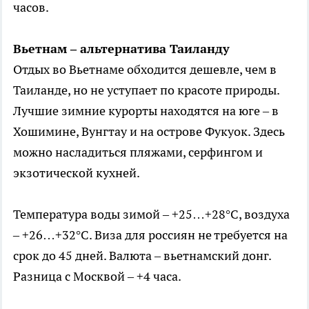
часов.
Вьетнам – альтернатива Таиланду
Отдых во Вьетнаме обходится дешевле, чем в
Таиланде, но не уступает по красоте природы.
Лучшие зимние курорты находятся на юге – в
Хошимине, Вунгтау и на острове Фукуок. Здесь
можно насладиться пляжами, серфингом и
экзотической кухней.
Температура воды зимой – +25…+28°C, воздуха
– +26…+32°C. Виза для россиян не требуется на
срок до 45 дней. Валюта – вьетнамский донг.
Разница с Москвой – +4 часа.