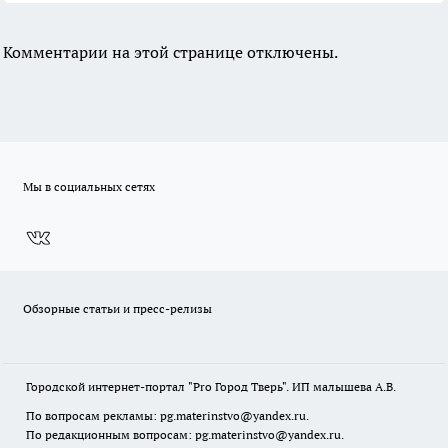
Комментарии на этой странице отключены.
Мы в социальных сетях
Обзорные статьи и пресс-релизы
Городской интернет-портал "Pro Город Тверь". ИП малышева А.В.
По вопросам рекламы: pg.materinstvo@yandex.ru.
По редакционным вопросам: pg.materinstvo@yandex.ru.