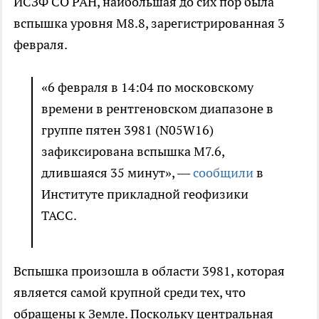
ИСЗФ СО РАН, наибольшая до сих пор была
вспышка уровня М8.8, зарегистрированная 3
февраля.
«6 февраля в 14:04 по московскому
времени в рентгеновском диапазоне в
группе пятен 3981 (N05W16)
зафиксирована вспышка M7.6,
длившаяся 35 минут», —
сообщили
в
Институте прикладной геофизики
ТАСС.
Вспышка произошла в области 3981, которая
является самой крупной среди тех, что
обращены к Земле. Поскольку центральная