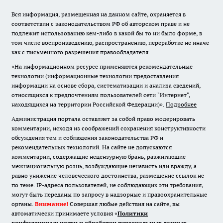
Вся информация, размещенная на данном сайте, охраняется в
соответствии с законодательством РФ об авторском праве и не
подлежит использованию кем-либо в какой бы то ни было форме, в
том числе воспроизведению, распространению, переработке не иначе
как с письменного разрешения правообладателя.
«На информационном ресурсе применяются рекомендательные
технологии (информационные технологии предоставления
информации на основе сбора, систематизации и анализа сведений,
относящихся к предпочтениям пользователей сети "Интернет",
находящихся на территории Российской Федерации)».
Подробнее
Администрация портала оставляет за собой право модерировать
комментарии, исходя из соображений сохранения конструктивности
обсуждения тем и соблюдения законодательства РФ и
рекомендательных технологий. На сайте не допускаются
комментарии, содержащие нецензурную брань, разжигающие
межнациональную рознь, возбуждающие ненависть или вражду, а
равно унижение человеческого достоинства, размещение ссылок не
по теме. IP-адреса пользователей, не соблюдающих эти требования,
могут быть переданы по запросу в надзорные и правоохранительные
органы.
Внимание!
Совершая любые действия на сайте, вы
автоматически принимаете условия «
Политики
конфиденциальности и обработки персональных данных