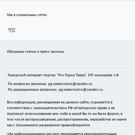
Мы в социальных сетях
Обзорные статьи и пресс-релизы
Городской интернет-портал "Pro Город Тверь". ИП малышева А.В.
По вопросам рекламы: pg.materinstvo@yandex.ru.
По редакционным вопросам: pg.materinstvo@yandex.ru.
Вся информация, размещенная на данном сайте, охраняется в
соответствии с законодательством РФ об авторском праве и не
подлежит использованию кем-либо в какой бы то ни было форме, в
том числе воспроизведению, распространению, переработке не иначе
как с письменного разрешения правообладателя.
«На информационном ресурсе применяются рекомендательные