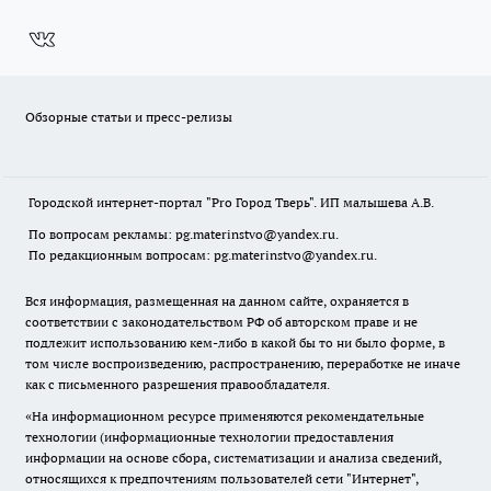
Обзорные статьи и пресс-релизы
Городской интернет-портал "Pro Город Тверь". ИП малышева А.В.
По вопросам рекламы: pg.materinstvo@yandex.ru.
По редакционным вопросам: pg.materinstvo@yandex.ru.
Вся информация, размещенная на данном сайте, охраняется в
соответствии с законодательством РФ об авторском праве и не
подлежит использованию кем-либо в какой бы то ни было форме, в
том числе воспроизведению, распространению, переработке не иначе
как с письменного разрешения правообладателя.
«На информационном ресурсе применяются рекомендательные
технологии (информационные технологии предоставления
информации на основе сбора, систематизации и анализа сведений,
относящихся к предпочтениям пользователей сети "Интернет",