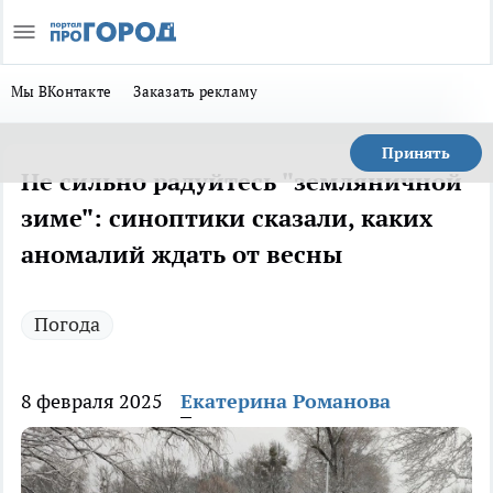
Мы ВКонтакте
Заказать рекламу
Принять
Не сильно радуйтесь "земляничной
зиме": синоптики сказали, каких
аномалий ждать от весны
Погода
8 февраля 2025
Екатерина Романова