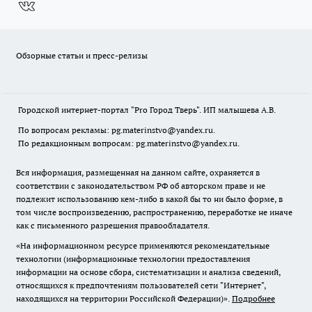
Обзорные статьи и пресс-релизы
Городской интернет-портал "Pro Город Тверь". ИП малышева А.В.
По вопросам рекламы: pg.materinstvo@yandex.ru.
По редакционным вопросам: pg.materinstvo@yandex.ru.
Вся информация, размещенная на данном сайте, охраняется в
соответствии с законодательством РФ об авторском праве и не
подлежит использованию кем-либо в какой бы то ни было форме, в
том числе воспроизведению, распространению, переработке не иначе
как с письменного разрешения правообладателя.
«На информационном ресурсе применяются рекомендательные
технологии (информационные технологии предоставления
информации на основе сбора, систематизации и анализа сведений,
относящихся к предпочтениям пользователей сети "Интернет",
находящихся на территории Российской Федерации)».
Подробнее