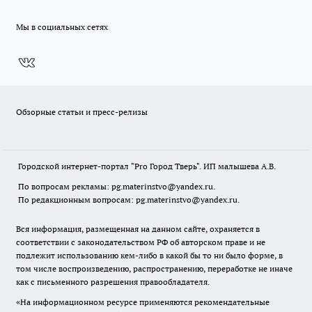
Мы в социальных сетях
Обзорные статьи и пресс-релизы
Городской интернет-портал "Pro Город Тверь". ИП малышева А.В.
По вопросам рекламы: pg.materinstvo@yandex.ru.
По редакционным вопросам: pg.materinstvo@yandex.ru.
Вся информация, размещенная на данном сайте, охраняется в
соответствии с законодательством РФ об авторском праве и не
подлежит использованию кем-либо в какой бы то ни было форме, в
том числе воспроизведению, распространению, переработке не иначе
как с письменного разрешения правообладателя.
«На информационном ресурсе применяются рекомендательные