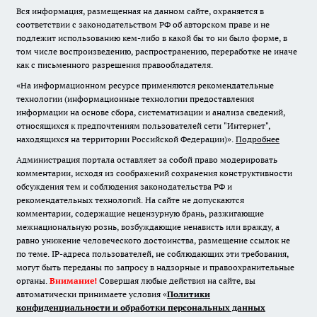
Вся информация, размещенная на данном сайте, охраняется в
соответствии с законодательством РФ об авторском праве и не
подлежит использованию кем-либо в какой бы то ни было форме, в
том числе воспроизведению, распространению, переработке не иначе
как с письменного разрешения правообладателя.
«На информационном ресурсе применяются рекомендательные
технологии (информационные технологии предоставления
информации на основе сбора, систематизации и анализа сведений,
относящихся к предпочтениям пользователей сети "Интернет",
находящихся на территории Российской Федерации)».
Подробнее
Администрация портала оставляет за собой право модерировать
комментарии, исходя из соображений сохранения конструктивности
обсуждения тем и соблюдения законодательства РФ и
рекомендательных технологий. На сайте не допускаются
комментарии, содержащие нецензурную брань, разжигающие
межнациональную рознь, возбуждающие ненависть или вражду, а
равно унижение человеческого достоинства, размещение ссылок не
по теме. IP-адреса пользователей, не соблюдающих эти требования,
могут быть переданы по запросу в надзорные и правоохранительные
органы.
Внимание!
Совершая любые действия на сайте, вы
автоматически принимаете условия «
Политики
конфиденциальности и обработки персональных данных