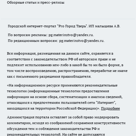
Обзорные статьи и пресс-релизы
Городской интернет-портал "Pro Город Тверь". ИП малышева А.В.
По вопросам рекламы: pg.materinstvo@yandex.ru.
По редакционным вопросам: pg.materinstvo@yandex.ru.
Вся информация, размещенная на данном сайте, охраняется в
соответствии с законодательством РФ об авторском праве и не
подлежит использованию кем-либо в какой бы то ни было форме, в
том числе воспроизведению, распространению, переработке не иначе
как с письменного разрешения правообладателя.
«На информационном ресурсе применяются рекомендательные
технологии (информационные технологии предоставления
информации на основе сбора, систематизации и анализа сведений,
относящихся к предпочтениям пользователей сети "Интернет",
находящихся на территории Российской Федерации)».
Подробнее
Администрация портала оставляет за собой право модерировать
комментарии, исходя из соображений сохранения конструктивности
обсуждения тем и соблюдения законодательства РФ и
рекомендательных технологий. На сайте не допускаются