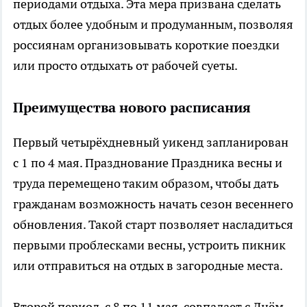
периодами отдыха. Эта мера призвана сделать
отдых более удобным и продуманным, позволяя
россиянам организовывать короткие поездки
или просто отдыхать от рабочей суеты.
Преимущества нового расписания
Первый четырёхдневный уикенд запланирован
с 1 по 4 мая. Празднование Праздника весны и
труда перемещено таким образом, чтобы дать
гражданам возможность начать сезон весеннего
обновления. Такой старт позволяет насладиться
первыми проблесками весны, устроить пикник
или отправиться на отдых в загородные места.
Второй период, с 8 по 11 мая, совпадает с Днём