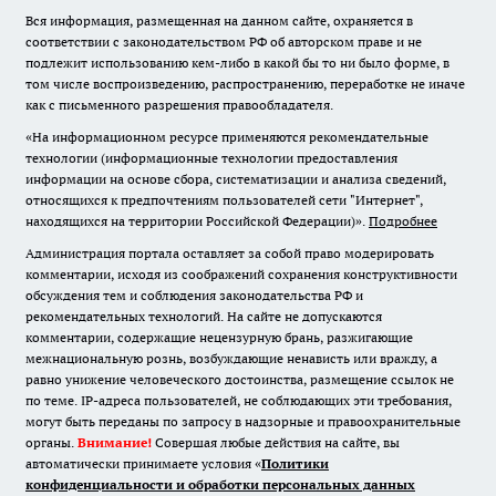
Вся информация, размещенная на данном сайте, охраняется в
соответствии с законодательством РФ об авторском праве и не
подлежит использованию кем-либо в какой бы то ни было форме, в
том числе воспроизведению, распространению, переработке не иначе
как с письменного разрешения правообладателя.
«На информационном ресурсе применяются рекомендательные
технологии (информационные технологии предоставления
информации на основе сбора, систематизации и анализа сведений,
относящихся к предпочтениям пользователей сети "Интернет",
находящихся на территории Российской Федерации)».
Подробнее
Администрация портала оставляет за собой право модерировать
комментарии, исходя из соображений сохранения конструктивности
обсуждения тем и соблюдения законодательства РФ и
рекомендательных технологий. На сайте не допускаются
комментарии, содержащие нецензурную брань, разжигающие
межнациональную рознь, возбуждающие ненависть или вражду, а
равно унижение человеческого достоинства, размещение ссылок не
по теме. IP-адреса пользователей, не соблюдающих эти требования,
могут быть переданы по запросу в надзорные и правоохранительные
органы.
Внимание!
Совершая любые действия на сайте, вы
автоматически принимаете условия «
Политики
конфиденциальности и обработки персональных данных