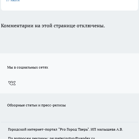
Комментарии на этой странице отключены.
Мы в социальных сетях
Обзорные статьи и пресс-релизы
Городской интернет-портал "Pro Город Тверь". ИП малышева А.В.
По вопросам рекламы: pg.materinstvo@yandex.ru.