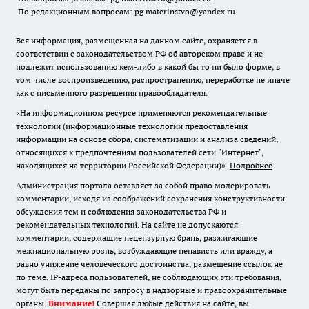
По редакционным вопросам: pg.materinstvo@yandex.ru.
Вся информация, размещенная на данном сайте, охраняется в
соответствии с законодательством РФ об авторском праве и не
подлежит использованию кем-либо в какой бы то ни было форме, в
том числе воспроизведению, распространению, переработке не иначе
как с письменного разрешения правообладателя.
«На информационном ресурсе применяются рекомендательные
технологии (информационные технологии предоставления
информации на основе сбора, систематизации и анализа сведений,
относящихся к предпочтениям пользователей сети "Интернет",
находящихся на территории Российской Федерации)».
Подробнее
Администрация портала оставляет за собой право модерировать
комментарии, исходя из соображений сохранения конструктивности
обсуждения тем и соблюдения законодательства РФ и
рекомендательных технологий. На сайте не допускаются
комментарии, содержащие нецензурную брань, разжигающие
межнациональную рознь, возбуждающие ненависть или вражду, а
равно унижение человеческого достоинства, размещение ссылок не
по теме. IP-адреса пользователей, не соблюдающих эти требования,
могут быть переданы по запросу в надзорные и правоохранительные
органы.
Внимание!
Совершая любые действия на сайте, вы