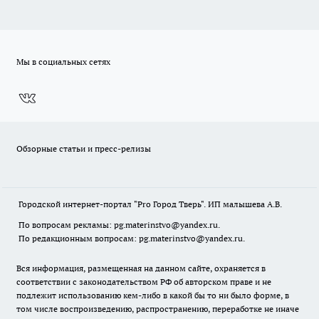
Мы в социальных сетях
Обзорные статьи и пресс-релизы
Городской интернет-портал "Pro Город Тверь". ИП малышева А.В.
По вопросам рекламы: pg.materinstvo@yandex.ru.
По редакционным вопросам: pg.materinstvo@yandex.ru.
Вся информация, размещенная на данном сайте, охраняется в
соответствии с законодательством РФ об авторском праве и не
подлежит использованию кем-либо в какой бы то ни было форме, в
том числе воспроизведению, распространению, переработке не иначе