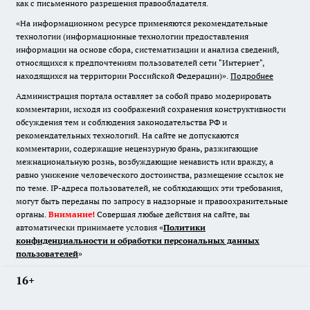
как с письменного разрешения правообладателя.
«На информационном ресурсе применяются рекомендательные
технологии (информационные технологии предоставления
информации на основе сбора, систематизации и анализа сведений,
относящихся к предпочтениям пользователей сети "Интернет",
находящихся на территории Российской Федерации)».
Подробнее
Администрация портала оставляет за собой право модерировать
комментарии, исходя из соображений сохранения конструктивности
обсуждения тем и соблюдения законодательства РФ и
рекомендательных технологий. На сайте не допускаются
комментарии, содержащие нецензурную брань, разжигающие
межнациональную рознь, возбуждающие ненависть или вражду, а
равно унижение человеческого достоинства, размещение ссылок не
по теме. IP-адреса пользователей, не соблюдающих эти требования,
могут быть переданы по запросу в надзорные и правоохранительные
органы.
Внимание!
Совершая любые действия на сайте, вы
автоматически принимаете условия «
Политики
конфиденциальности и обработки персональных данных
пользователей
»
16+