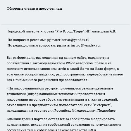
Обзорные статьи и пресс-релизы
Городской интернет-портал "Pro Город Тверь". ИП малышева А.В.
По вопросам рекламы: pg.materinstvo@yandex.ru.
По редакционным вопросам: pg.materinstvo@yandex.ru.
Вся информация, размещенная на данном сайте, охраняется в
соответствии с законодательством РФ об авторском праве и не
подлежит использованию кем-либо в какой бы то ни было форме, в
том числе воспроизведению, распространению, переработке не иначе
как с письменного разрешения правообладателя.
«На информационном ресурсе применяются рекомендательные
технологии (информационные технологии предоставления
информации на основе сбора, систематизации и анализа сведений,
относящихся к предпочтениям пользователей сети "Интернет",
находящихся на территории Российской Федерации)».
Подробнее
Администрация портала оставляет за собой право модерировать
комментарии, исходя из соображений сохранения конструктивности
обсуждения тем и соблюдения законодательства РФ и