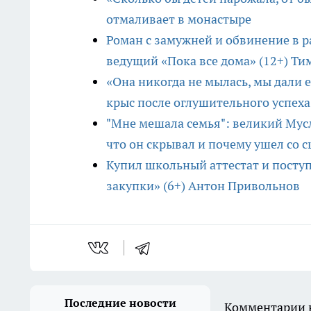
отмаливает в монастыре
Роман с замужней и обвинение в р
ведущий «Пока все дома» (12+) Ти
«Она никогда не мылась, мы дали 
крыс после оглушительного успеха
"Мне мешала семья": великий Мус
что он скрывал и почему ушел со 
Купил школьный аттестат и посту
закупки» (6+) Антон Привольнов
Последние новости
Комментарии н