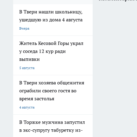
В Твери нашли школьницу,
ушедшую из дома 4 августа
Вчера
Житель Кесовой Горы украл
у соседа 12 кур ради
выпивки
5 августа
В Твери хозяева общежития
ограбили своего гостя во
время застолья
4 августа
В Торжке мужчина запустил
в экс-супругу табуретку из-