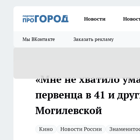
Новости
Новос
Мы ВКонтакте
Заказать рекламу
«Мне не хватило ума
первенца в 41 и др
Могилевской
Кино
Новости России
Знаменито