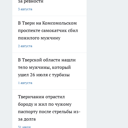
за ревности
3 августа
В Твери на Комсомольском
проспекте самокатчик сбил
пожилого мужчину
2 августа
В Тверской области нашли
тело мужчины, который
ушел 26 июля с турбазы
1 августа
Тверичанин отрастил
бороду и жил по чужому
паспорту после стрельбы из-
за долга
31 июля