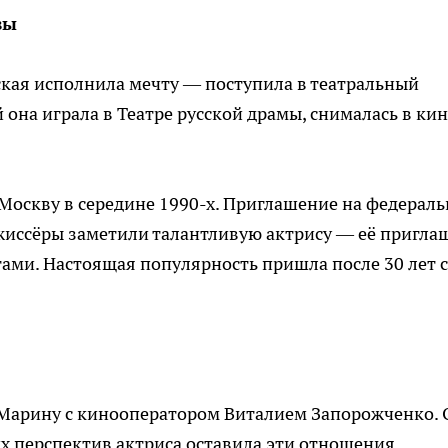
вы
кая исполнила мечту — поступила в театральный
 она играла в Театре русской драмы, снималась в кин
Москву в середине 1990-х. Приглашение на федерал
жиссёры заметили талантливую актрису — её пригла
тами. Настоящая популярность пришла после 30 лет с
Марину с кинооператором Виталием Запорожченко. 
их перспектив актриса оставила эти отношения.