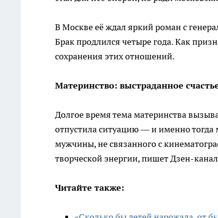
В Москве её ждал яркий роман с гене
Брак продлился четыре года. Как призна
сохранения этих отношений.
Материнство: выстраданное счасть
Долгое время тема материнства вызыва
отпустила ситуацию — и именно тогда 
мужчины, не связанного с кинематогра
творческой энергии, пишет Дзен-канал
Читайте также:
«Сколько бы детей нарожала, от бы