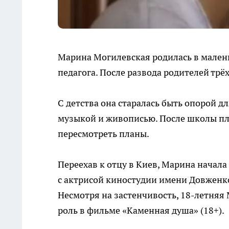
Марина Могилевская родилась в мален
педагога. После развода родителей трё
С детства она старалась быть опорой д
музыкой и живописью. После школы пл
пересмотреть планы.
Переехав к отцу в Киев, Марина начала
с актрисой киностудии имени Довженко
Несмотря на застенчивость, 18-летняя
роль в фильме «Каменная душа» (18+).