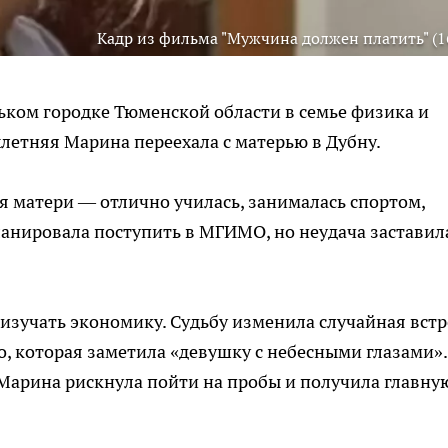
Кадр из фильма "Мужчина должен платить" (1
ьком городке Тюменской области в семье физика и
хлетняя Марина переехала с матерью в Дубну.
ля матери — отлично училась, занималась спортом,
анировала поступить в МГИМО, но неудача заставил
 изучать экономику. Судьбу изменила случайная встр
, которая заметила «девушку с небесными глазами».
 Марина рискнула пойти на пробы и получила главну