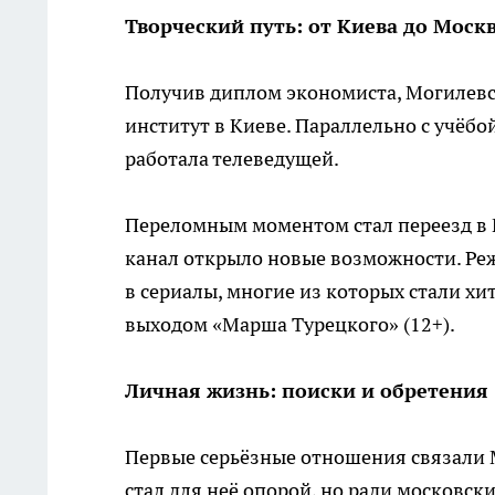
Творческий путь: от Киева до Моск
Получив диплом экономиста, Могилевс
институт в Киеве. Параллельно с учёбой
работала телеведущей.
Переломным моментом стал переезд в 
канал открыло новые возможности. Ре
в сериалы, многие из которых стали хи
выходом «Марша Турецкого» (12+).
Личная жизнь: поиски и обретения
Первые серьёзные отношения связали 
стал для неё опорой, но ради московск