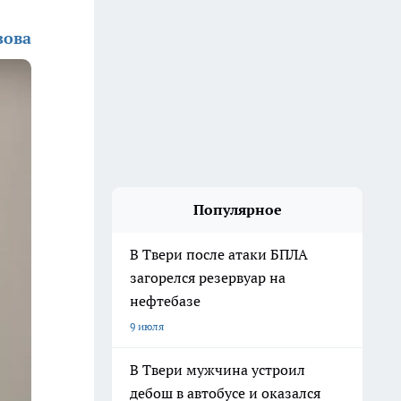
зова
Популярное
В Твери после атаки БПЛА
загорелся резервуар на
нефтебазе
9 июля
В Твери мужчина устроил
дебош в автобусе и оказался