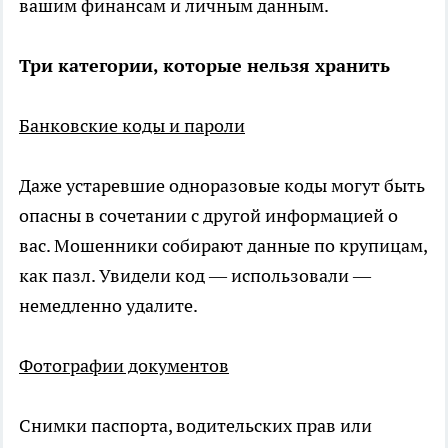
вашим финансам и личным данным.
Три категории, которые нельзя хранить
Банковские коды и пароли
Даже устаревшие одноразовые коды могут быть
опасны в сочетании с другой информацией о
вас. Мошенники собирают данные по крупицам,
как пазл. Увидели код — использовали —
немедленно удалите.
Фотографии документов
Снимки паспорта, водительских прав или