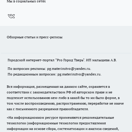
Мы в социальных сетях
Обзорные статьи и пресс-релизы
Городской интернет-портал "Pro Город Тверь". ИП малышева А.В.
По вопросам рекламы: pg.materinstvo@yandex.ru.
По редакционным вопросам: pg.materinstvo@yandex.ru.
Вся информация, размещенная на данном сайте, охраняется в
соответствии с законодательством РФ об авторском праве и не
подлежит использованию кем-либо в какой бы то ни было форме, в
том числе воспроизведению, распространению, переработке не иначе
как с письменного разрешения правообладателя.
«На информационном ресурсе применяются рекомендательные
технологии (информационные технологии предоставления
информации на основе сбора, систематизации и анализа сведений,