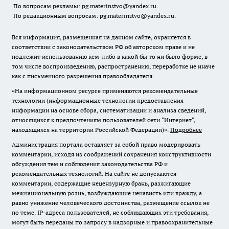
По вопросам рекламы: pg.materinstvo@yandex.ru.
По редакционным вопросам: pg.materinstvo@yandex.ru.
Вся информация, размещенная на данном сайте, охраняется в
соответствии с законодательством РФ об авторском праве и не
подлежит использованию кем-либо в какой бы то ни было форме, в
том числе воспроизведению, распространению, переработке не иначе
как с письменного разрешения правообладателя.
«На информационном ресурсе применяются рекомендательные
технологии (информационные технологии предоставления
информации на основе сбора, систематизации и анализа сведений,
относящихся к предпочтениям пользователей сети "Интернет",
находящихся на территории Российской Федерации)».
Подробнее
Администрация портала оставляет за собой право модерировать
комментарии, исходя из соображений сохранения конструктивности
обсуждения тем и соблюдения законодательства РФ и
рекомендательных технологий. На сайте не допускаются
комментарии, содержащие нецензурную брань, разжигающие
межнациональную рознь, возбуждающие ненависть или вражду, а
равно унижение человеческого достоинства, размещение ссылок не
по теме. IP-адреса пользователей, не соблюдающих эти требования,
могут быть переданы по запросу в надзорные и правоохранительные